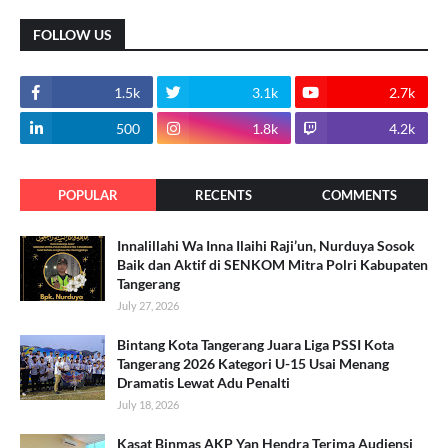
FOLLOW US
1.5k
3.1k
2.7k
500
1.8k
4.2k
POPULAR
RECENTS
COMMENTS
Innalillahi Wa Inna Ilaihi Raji’un, Nurduya Sosok
Baik dan Aktif di SENKOM Mitra Polri Kabupaten
Tangerang
July 27, 2026
Bintang Kota Tangerang Juara Liga PSSI Kota
Tangerang 2026 Kategori U-15 Usai Menang
Dramatis Lewat Adu Penalti
July 18, 2026
Kasat Binmas AKP Yan Hendra Terima Audiensi