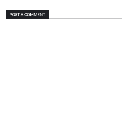
POST A COMMENT