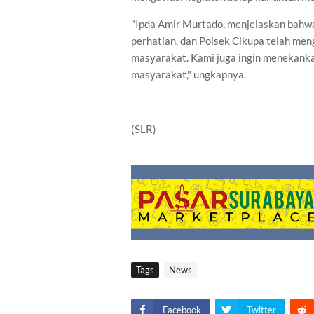
"Ipda Amir Murtado, menjelaskan bahw
perhatian, dan Polsek Cikupa telah me
masyarakat. Kami juga ingin menekanka
masyarakat," ungkapnya.
(SLR)
Tags
News
Facebook
Twitter