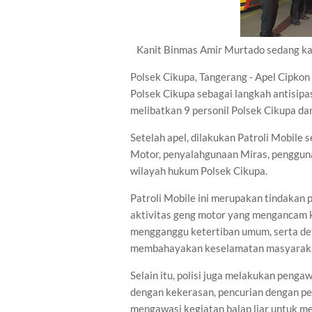
Kanit Binmas Amir Murtado sedang ka
Polsek Cikupa, Tangerang - Apel Cipkon
Polsek Cikupa sebagai langkah antisipa
melibatkan 9 personil Polsek Cikupa d
Setelah apel, dilakukan Patroli Mobile
Motor, penyalahgunaan Miras, penggunaan
wilayah hukum Polsek Cikupa.
Patroli Mobile ini merupakan tindakan 
aktivitas geng motor yang mengancam 
mengganggu ketertiban umum, serta de
membahayakan keselamatan masyarak
Selain itu, polisi juga melakukan penga
dengan kekerasan, pencurian dengan pe
mengawasi kegiatan balap liar untuk m