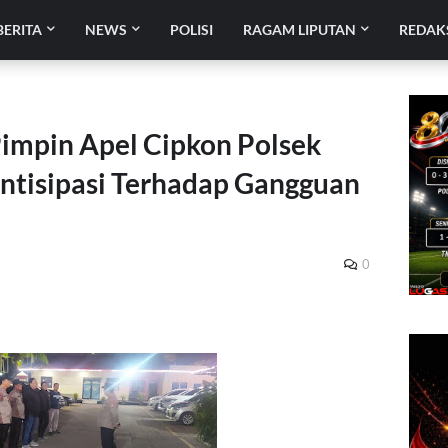
BERITA
NEWS
POLISI
RAGAM LIPUTAN
REDAK
impin Apel Cipkon Polsek
ntisipasi Terhadap Gangguan
0