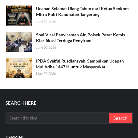
Ucapan Selamat Ulang Tahun dari Ketua Senkom
Mitra Polri Kabupaten Tangerang
June 14, 2026
Soal Viral Penyiraman Air, Polsek Pasar Kemis
Klarifikasi Terduga Penyiram
June 03, 2026
IPDA Syaiful Rusdiansyah, Sampaikan Ucapan
Idul Adha 1447 H untuk Masyarakat
May 27, 2026
SEARCH HERE
TERKINI