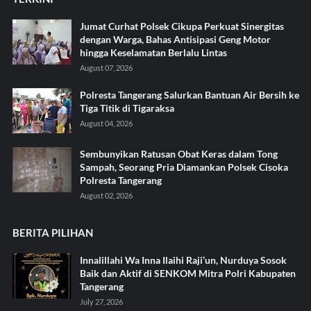
Jumat Curhat Polsek Cikupa Perkuat Sinergitas
dengan Warga, Bahas Antisipasi Geng Motor
hingga Keselamatan Berlalu Lintas
August 07, 2026
Polresta Tangerang Salurkan Bantuan Air Bersih ke
Tiga Titik di Tigaraksa ‎
August 04, 2026
Sembunyikan Ratusan Obat Keras dalam Tong
Sampah, Seorang Pria Diamankan Polsek Cisoka
Polresta Tangerang
August 02, 2026
BERITA PILIHAN
Innalillahi Wa Inna Ilaihi Raji’un, Nurduya Sosok
Baik dan Aktif di SENKOM Mitra Polri Kabupaten
Tangerang
July 27, 2026