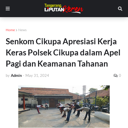
Home
News
Senkom Cikupa Apresiasi Kerja
Keras Polsek Cikupa dalam Apel
Pagi dan Keamanan Tahanan
by
Admin
-
May 31, 2024
0