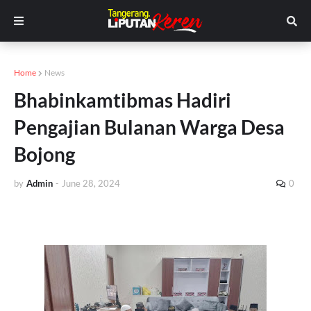
Home
News
Bhabinkamtibmas Hadiri
Pengajian Bulanan Warga Desa
Bojong
by
Admin
-
June 28, 2024
0