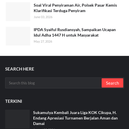
Soal Viral Penyiraman Air, Polsek Pasar Kemis
Klarifikasi Terduga Penyiram
June 03, 2026
IPDA Syaiful Rusdiansyah, Sampaikan Ucapan
Idul Adha 1447 H untuk Masyarakat
May 27, 2026
SEARCH HERE
TERKINI
Sukamulya Kembali Juara Liga KOK Cikupa, H.
Endang Apresiasi Turnamen Berjalan Aman dan
Damai