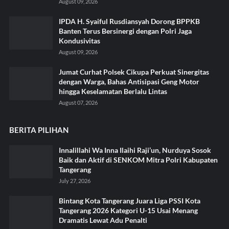
August 09, 2026
IPDA H. Syaiful Rusdiansyah Dorong BPPKB
Banten Terus Bersinergi dengan Polri Jaga
Kondusivitas
August 09, 2026
Jumat Curhat Polsek Cikupa Perkuat Sinergitas
dengan Warga, Bahas Antisipasi Geng Motor
hingga Keselamatan Berlalu Lintas
August 07, 2026
BERITA PILIHAN
Innalillahi Wa Inna Ilaihi Raji’un, Nurduya Sosok
Baik dan Aktif di SENKOM Mitra Polri Kabupaten
Tangerang
July 27, 2026
Bintang Kota Tangerang Juara Liga PSSI Kota
Tangerang 2026 Kategori U-15 Usai Menang
Dramatis Lewat Adu Penalti