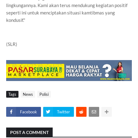
lingkungannya. Kami akan terus mendukung kegiatan positif
seperti ini untuk menciptakan situasi kamtibmas yang
kondusif."
(SLR)
Tags
News
Polisi
Facebook
Twitter
POST A COMMENT