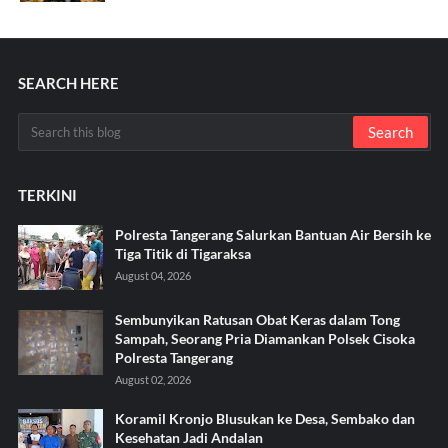
SEARCH HERE
TERKINI
Polresta Tangerang Salurkan Bantuan Air Bersih ke
Tiga Titik di Tigaraksa ‎
August 04, 2026
Sembunyikan Ratusan Obat Keras dalam Tong
Sampah, Seorang Pria Diamankan Polsek Cisoka
Polresta Tangerang
August 02, 2026
Koramil Kronjo Blusukan ke Desa, Sembako dan
Kesehatan Jadi Andalan ‎