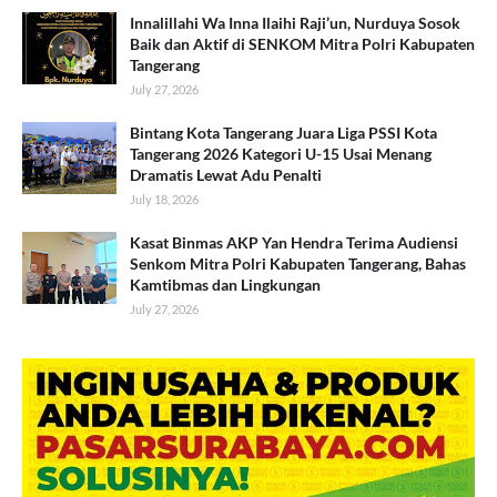
Innalillahi Wa Inna Ilaihi Raji’un, Nurduya Sosok
Baik dan Aktif di SENKOM Mitra Polri Kabupaten
Tangerang
July 27, 2026
Bintang Kota Tangerang Juara Liga PSSI Kota
Tangerang 2026 Kategori U-15 Usai Menang
Dramatis Lewat Adu Penalti
July 18, 2026
Kasat Binmas AKP Yan Hendra Terima Audiensi
Senkom Mitra Polri Kabupaten Tangerang, Bahas
Kamtibmas dan Lingkungan
July 27, 2026