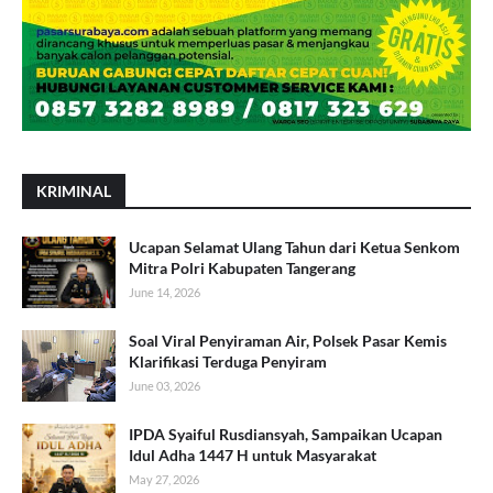
KRIMINAL
Ucapan Selamat Ulang Tahun dari Ketua Senkom
Mitra Polri Kabupaten Tangerang
June 14, 2026
Soal Viral Penyiraman Air, Polsek Pasar Kemis
Klarifikasi Terduga Penyiram
June 03, 2026
IPDA Syaiful Rusdiansyah, Sampaikan Ucapan
Idul Adha 1447 H untuk Masyarakat
May 27, 2026