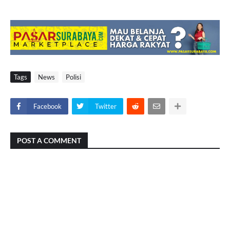
Tags
News
Polisi
Facebook
Twitter
POST A COMMENT