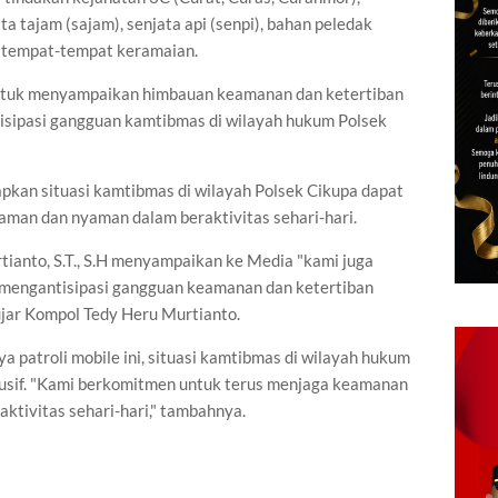
a tajam (sajam), senjata api (senpi), bahan peledak
an tempat-tempat keramaian.
n untuk menyampaikan himbauan keamanan dan ketertiban
sipasi gangguan kamtibmas di wilayah hukum Polsek
rapkan situasi kamtibmas di wilayah Polsek Cikupa dapat
aman dan nyaman dalam beraktivitas sehari-hari.
ianto, S.T., S.H menyampaikan ke Media "kami juga
mengantisipasi gangguan keamanan dan ketertiban
ujar Kompol Tedy Heru Murtianto.
 patroli mobile ini, situasi kamtibmas di wilayah hukum
dusif. "Kami berkomitmen untuk terus menjaga keamanan
tivitas sehari-hari," tambahnya.