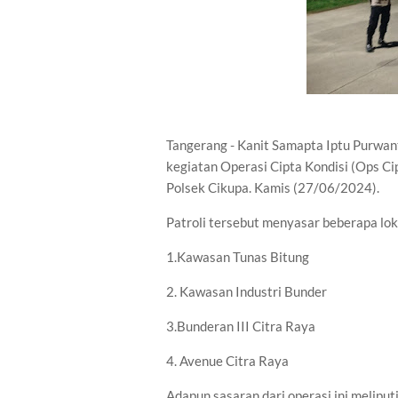
Tangerang - Kanit Samapta Iptu Purwa
kegiatan Operasi Cipta Kondisi (Ops Ci
Polsek Cikupa. Kamis (27/06/2024).
Patroli tersebut menyasar beberapa lokas
1.Kawasan Tunas Bitung
2. Kawasan Industri Bunder
3.Bunderan III Citra Raya
4. Avenue Citra Raya
Adapun sasaran dari operasi ini meliput