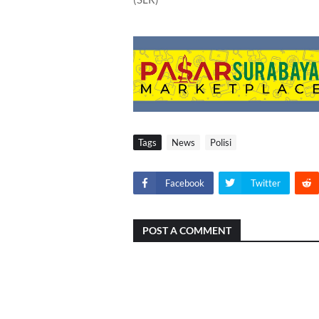
Tags
News
Polisi
Facebook
Twitter
POST A COMMENT