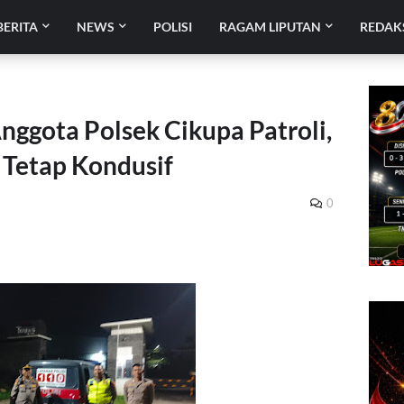
BERITA
NEWS
POLISI
RAGAM LIPUTAN
REDAK
nggota Polsek Cikupa Patroli,
Tetap Kondusif
0