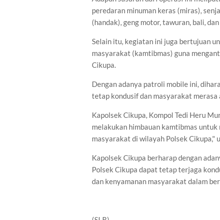
peredaran minuman keras (miras), senjat
(handak), geng motor, tawuran, bali, d
Selain itu, kegiatan ini juga bertujua
masyarakat (kamtibmas) guna menganti
Cikupa.
Dengan adanya patroli mobile ini, diha
tetap kondusif dan masyarakat merasa 
Kapolsek Cikupa, Kompol Tedi Heru Murt
melakukan himbauan kamtibmas untuk 
masyarakat di wilayah Polsek Cikupa," 
Kapolsek Cikupa berharap dengan adanya
Polsek Cikupa dapat tetap terjaga kon
dan kenyamanan masyarakat dalam berak
(SLR)