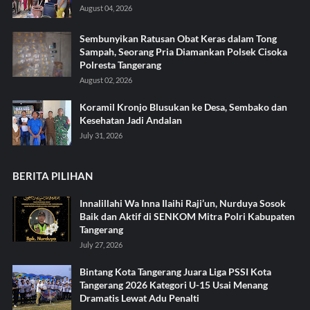
August 04, 2026
Sembunyikan Ratusan Obat Keras dalam Tong
Sampah, Seorang Pria Diamankan Polsek Cisoka
Polresta Tangerang
August 02, 2026
Koramil Kronjo Blusukan ke Desa, Sembako dan
Kesehatan Jadi Andalan ‎
July 31, 2026
BERITA PILIHAN
Innalillahi Wa Inna Ilaihi Raji’un, Nurduya Sosok
Baik dan Aktif di SENKOM Mitra Polri Kabupaten
Tangerang
July 27, 2026
Bintang Kota Tangerang Juara Liga PSSI Kota
Tangerang 2026 Kategori U-15 Usai Menang
Dramatis Lewat Adu Penalti