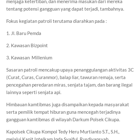
menjaga ketertiban, dan menerima masukan dari mereka
tentang potensi gangguan yang dapat terjadi, tambahnya.
Fokus kegiatan patroli terutama diarahkan pada :
1. Jl. Baru Pemda
2. Kawasan Bizpoint
3. Kawasan Millenium
Sasaran patroli mencakup upaya penanggulangan aktivitas 3C
(Curat, Curas, Curanmor), balap liar, tawuran remaja, serta
pencegahan peredaran miras, senjata tajam, dan barang ilegal
lainnya seperti senjata api.
Himbauan kamtibmas juga disampaikan kepada masyarakat
serta pemilik tempat hiburan guna mencegah terjadinya
gangguan kamtibmas di wilayah Darkum Polsek Cikupa.
Kapolsek Cikupa Kompol Tedy Heru Murtianto S.T., S.H.,
melalui Kanit Intelkam Ipda Syaiful Rusdiyansyah