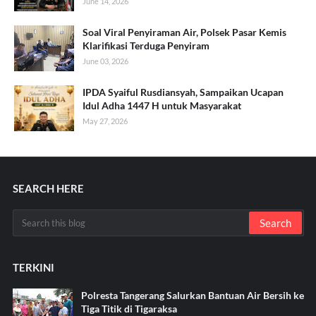
June 14, 2026
Soal Viral Penyiraman Air, Polsek Pasar Kemis
Klarifikasi Terduga Penyiram
June 03, 2026
IPDA Syaiful Rusdiansyah, Sampaikan Ucapan
Idul Adha 1447 H untuk Masyarakat
May 27, 2026
SEARCH HERE
TERKINI
Polresta Tangerang Salurkan Bantuan Air Bersih ke
Tiga Titik di Tigaraksa ‎