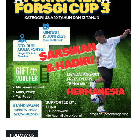
FOLLOW US