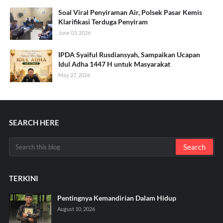
Soal Viral Penyiraman Air, Polsek Pasar Kemis
Klarifikasi Terduga Penyiram
June 03, 2026
IPDA Syaiful Rusdiansyah, Sampaikan Ucapan
Idul Adha 1447 H untuk Masyarakat
May 27, 2026
SEARCH HERE
TERKINI
Pentingnya Kemandirian Dalam Hidup
August 10, 2026