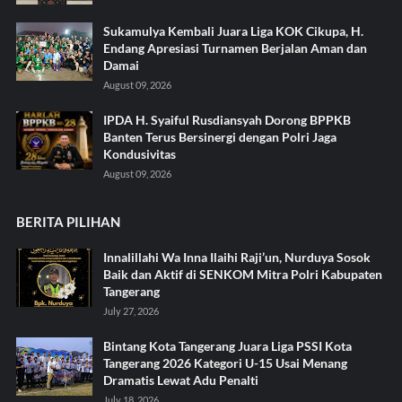
Sukamulya Kembali Juara Liga KOK Cikupa, H.
Endang Apresiasi Turnamen Berjalan Aman dan
Damai
August 09, 2026
IPDA H. Syaiful Rusdiansyah Dorong BPPKB
Banten Terus Bersinergi dengan Polri Jaga
Kondusivitas
August 09, 2026
BERITA PILIHAN
Innalillahi Wa Inna Ilaihi Raji’un, Nurduya Sosok
Baik dan Aktif di SENKOM Mitra Polri Kabupaten
Tangerang
July 27, 2026
Bintang Kota Tangerang Juara Liga PSSI Kota
Tangerang 2026 Kategori U-15 Usai Menang
Dramatis Lewat Adu Penalti
July 18, 2026