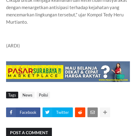
Cikupa untuk menjaga keamanan dan ketertiban masyarakat
dengan menargetkan antisipasi terhadap kejahatan yang
mencemarkan lingkungan tersebut," ujar Kompol Tedy Heru
Murtianto.
(ARDI)
Tags
News
Polisi
Facebook
Twitter
POST A COMMENT