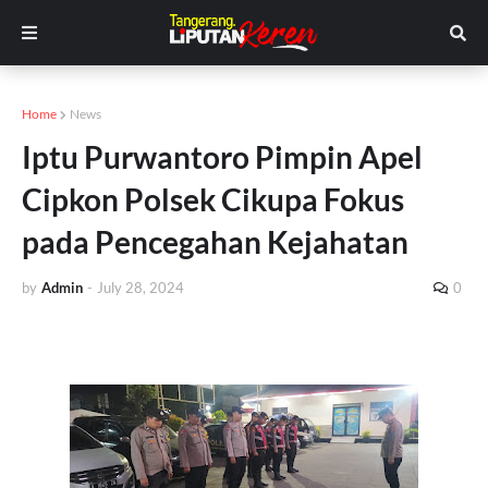
Home
News
Iptu Purwantoro Pimpin Apel
Cipkon Polsek Cikupa Fokus
pada Pencegahan Kejahatan
by
Admin
-
July 28, 2024
0