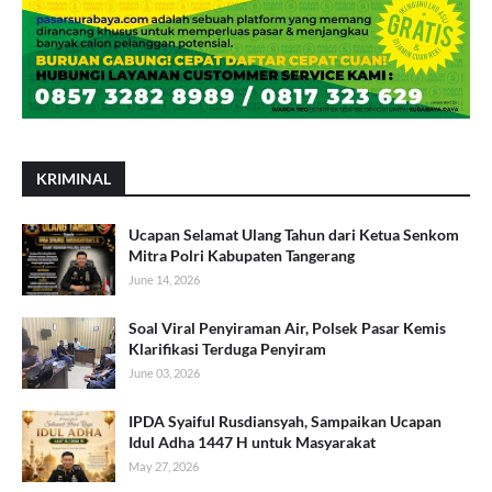
KRIMINAL
Ucapan Selamat Ulang Tahun dari Ketua Senkom
Mitra Polri Kabupaten Tangerang
June 14, 2026
Soal Viral Penyiraman Air, Polsek Pasar Kemis
Klarifikasi Terduga Penyiram
June 03, 2026
IPDA Syaiful Rusdiansyah, Sampaikan Ucapan
Idul Adha 1447 H untuk Masyarakat
May 27, 2026