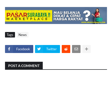
Tags
News
Facebook
Twitter
POST A COMMENT