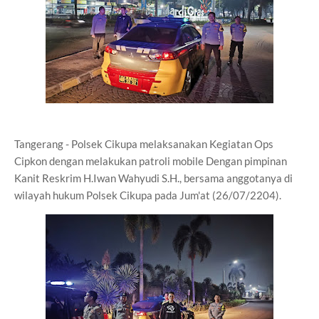
Tangerang - Polsek Cikupa melaksanakan Kegiatan Ops
Cipkon dengan melakukan patroli mobile Dengan pimpinan
Kanit Reskrim H.Iwan Wahyudi S.H., bersama anggotanya di
wilayah hukum Polsek Cikupa pada Jum'at (26/07/2204).