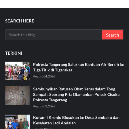
SEARCH HERE
TERKINI
Polresta Tangerang Salurkan Bantuan Air Bersih ke
Tiga Titik di Tigaraksa ‎
August 04, 2026
Sembunyikan Ratusan Obat Keras dalam Tong
Sampah, Seorang Pria Diamankan Polsek Cisoka
Polresta Tangerang
August 02, 2026
Koramil Kronjo Blusukan ke Desa, Sembako dan
Kesehatan Jadi Andalan ‎