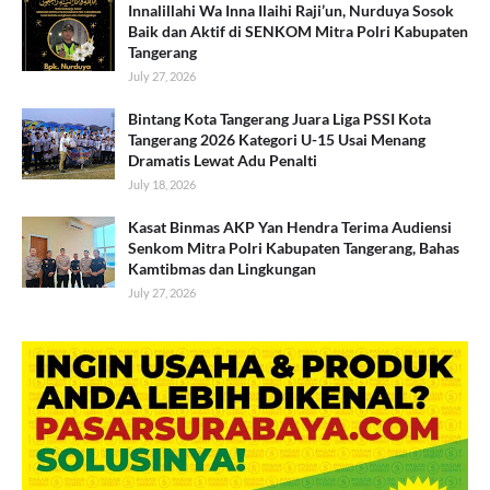
Innalillahi Wa Inna Ilaihi Raji’un, Nurduya Sosok
Baik dan Aktif di SENKOM Mitra Polri Kabupaten
Tangerang
July 27, 2026
Bintang Kota Tangerang Juara Liga PSSI Kota
Tangerang 2026 Kategori U-15 Usai Menang
Dramatis Lewat Adu Penalti
July 18, 2026
Kasat Binmas AKP Yan Hendra Terima Audiensi
Senkom Mitra Polri Kabupaten Tangerang, Bahas
Kamtibmas dan Lingkungan
July 27, 2026