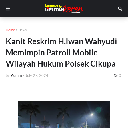
Home
News
Kanit Reskrim H.Iwan Wahyudi
Memimpin Patroli Mobile
Wilayah Hukum Polsek Cikupa
by
Admin
-
July 27, 2024
0