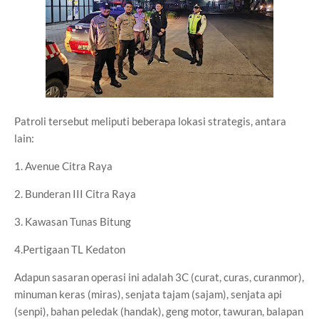
Patroli tersebut meliputi beberapa lokasi strategis, antara
lain:
1. Avenue Citra Raya
2. Bunderan III Citra Raya
3. Kawasan Tunas Bitung
4.Pertigaan TL Kedaton
Adapun sasaran operasi ini adalah 3C (curat, curas, curanmor),
minuman keras (miras), senjata tajam (sajam), senjata api
(senpi), bahan peledak (handak), geng motor, tawuran, balapan