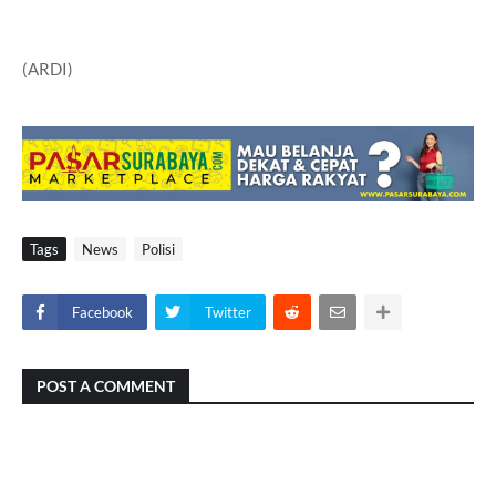
(ARDI)
Tags
News
Polisi
Facebook
Twitter
POST A COMMENT