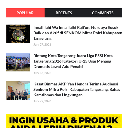
POPULAR
RECENTS
COMMENTS
Innalillahi Wa Inna Ilaihi Raji’un, Nurduya Sosok
Baik dan Aktif di SENKOM Mitra Polri Kabupaten
Tangerang
July 27, 2026
Bintang Kota Tangerang Juara Liga PSSI Kota
Tangerang 2026 Kategori U-15 Usai Menang
Dramatis Lewat Adu Penalti
July 18, 2026
Kasat Binmas AKP Yan Hendra Terima Audiensi
Senkom Mitra Polri Kabupaten Tangerang, Bahas
Kamtibmas dan Lingkungan
July 27, 2026