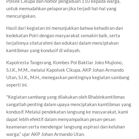
Polsek Cikupa dan nomor pengaduan 110 kepada warga,
untuk memudahkan pelaporan jika terjadi hal-hal yang
mencurigakan.
Hasil dari kegiatan ini menunjukkan bahwa kehadiran dan
kedekatan Polri dengan masyarakat semakin baik, serta
terjalinnya silaturahmi dan edukasi dalam menciptakan
kamtibmas yang kondusif di wilayah.
Kapolresta Tangerang, Kombes Pol Baktiar Joko Mujiono,
S.I.K., M.M., melalui Kapolsek Cikupa, AKP Johan Armando
Utan, S.I.K., M.H., menegaskan pentingnya kegiatan sambang
seperti ini.
"Kegiatan sambang yang dilakukan oleh Bhabinkamtibmas
sangatlah penting dalam upaya menciptakan kamtibmas yang
kondusif. Melalui pendekatan langsung ke masyarakat, kami
dapat lebih efektif dalam menyampaikan pesan-pesan
keamanan serta mendengar langsung aspirasi dan keluhan
warga," ujar AKP Johan Armando Utan.