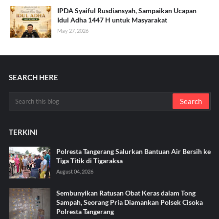
IPDA Syaiful Rusdiansyah, Sampaikan Ucapan
Idul Adha 1447 H untuk Masyarakat
May 27, 2026
SEARCH HERE
TERKINI
Polresta Tangerang Salurkan Bantuan Air Bersih ke
Tiga Titik di Tigaraksa ‎
August 04, 2026
Sembunyikan Ratusan Obat Keras dalam Tong
Sampah, Seorang Pria Diamankan Polsek Cisoka
Polresta Tangerang