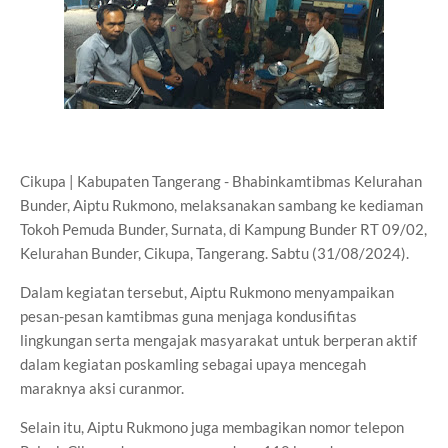
Cikupa | Kabupaten Tangerang - Bhabinkamtibmas Kelurahan
Bunder, Aiptu Rukmono, melaksanakan sambang ke kediaman
Tokoh Pemuda Bunder, Surnata, di Kampung Bunder RT 09/02,
Kelurahan Bunder, Cikupa, Tangerang. Sabtu (31/08/2024).
Dalam kegiatan tersebut, Aiptu Rukmono menyampaikan
pesan-pesan kamtibmas guna menjaga kondusifitas
lingkungan serta mengajak masyarakat untuk berperan aktif
dalam kegiatan poskamling sebagai upaya mencegah
maraknya aksi curanmor.
Selain itu, Aiptu Rukmono juga membagikan nomor telepon