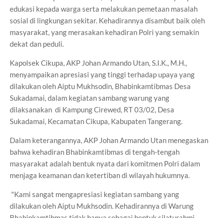
edukasi kepada warga serta melakukan pemetaan masalah
sosial di lingkungan sekitar. Kehadirannya disambut baik oleh
masyarakat, yang merasakan kehadiran Polri yang semakin
dekat dan peduli.
Kapolsek Cikupa, AKP Johan Armando Utan, S.I.K., M.H.,
menyampaikan apresiasi yang tinggi terhadap upaya yang
dilakukan oleh Aiptu Mukhsodin, Bhabinkamtibmas Desa
Sukadamai, dalam kegiatan sambang warung yang
dilaksanakan di Kampung Cirewed, RT 03/02, Desa
Sukadamai, Kecamatan Cikupa, Kabupaten Tangerang.
Dalam keterangannya, AKP Johan Armando Utan menegaskan
bahwa kehadiran Bhabinkamtibmas di tengah-tengah
masyarakat adalah bentuk nyata dari komitmen Polri dalam
menjaga keamanan dan ketertiban di wilayah hukumnya.
"Kami sangat mengapresiasi kegiatan sambang yang
dilakukan oleh Aiptu Mukhsodin. Kehadirannya di Warung
Bhabinkamtibmas tidak hanya sebagai bentuk silaturahmi,