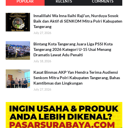
POPULAR
RECENTS
COMMENTS
Innalillahi Wa Inna Ilaihi Raji’un, Nurduya Sosok
Baik dan Aktif di SENKOM Mitra Polri Kabupaten
Tangerang
July 27, 2026
Bintang Kota Tangerang Juara Liga PSSI Kota
Tangerang 2026 Kategori U-15 Usai Menang
Dramatis Lewat Adu Penalti
July 18, 2026
Kasat Binmas AKP Yan Hendra Terima Audiensi
Senkom Mitra Polri Kabupaten Tangerang, Bahas
Kamtibmas dan Lingkungan
July 27, 2026