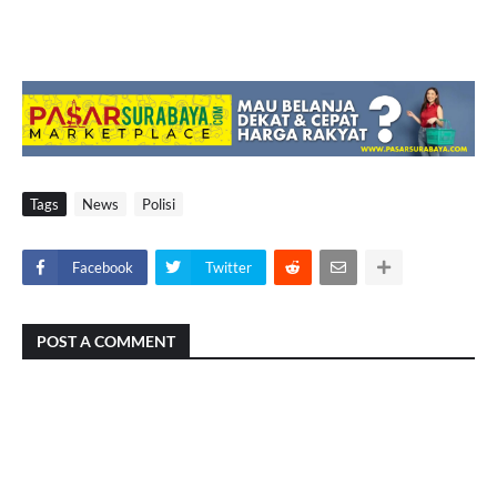
Tags
News
Polisi
Facebook
Twitter
POST A COMMENT