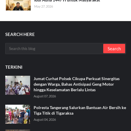
May 27, 2026
SEARCH HERE
TERKINI
Jumat Curhat Polsek Cikupa Perkuat Sinergitas
dengan Warga, Bahas Antisipasi Geng Motor
hingga Keselamatan Berlalu Lintas
August 07, 2026
Polresta Tangerang Salurkan Bantuan Air Bersih ke
Tiga Titik di Tigaraksa ‎
August 04, 2026