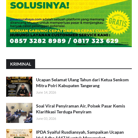
KRIMINAL
Ucapan Selamat Ulang Tahun dari Ketua Senkom
Mitra Polri Kabupaten Tangerang
June 14, 2026
Soal Viral Penyiraman Air, Polsek Pasar Kemis
Klarifikasi Terduga Penyiram
June 03, 2026
IPDA Syaiful Rusdiansyah, Sampaikan Ucapan
Idul Adha 1447 H untuk Masyarakat