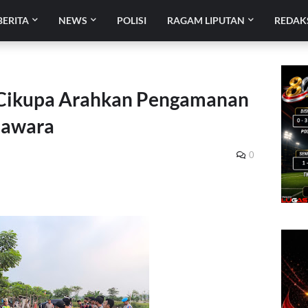
BERITA
NEWS
POLISI
RAGAM LIPUTAN
REDAK
k Cikupa Arahkan Pengamanan
Jawara
0