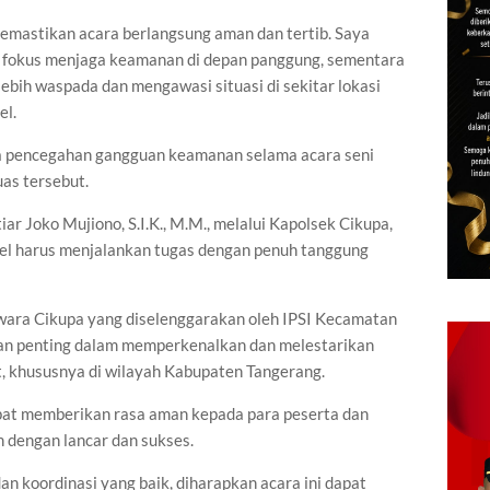
emastikan acara berlangsung aman dan tertib. Saya
k fokus menjaga keamanan di depan panggung, sementara
ebih waspada dan mengawasi situasi di sekitar lokasi
el.
ya pencegahan gangguan keamanan selama acara seni
uas tersebut.
r Joko Mujiono, S.I.K., M.M., melalui Kapolsek Cikupa,
el harus menjalankan tugas dengan penuh tanggung
wara Cikupa yang diselenggarakan oleh IPSI Kecamatan
tan penting dalam memperkenalkan dan melestarikan
, khususnya di wilayah Kabupaten Tangerang.
at memberikan rasa aman kepada para peserta dan
n dengan lancar dan sukses.
 koordinasi yang baik, diharapkan acara ini dapat