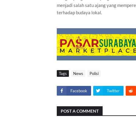
menjadi salah satu ajang yang memper
terhadap budaya lokal.
Tags
News
Polisi
Facebook
Twitter
POST A COMMENT