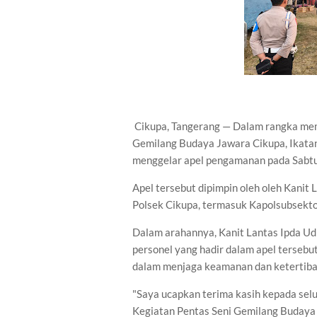
Cikupa, Tangerang — Dalam rangka mem
Gemilang Budaya Jawara Cikupa, Ikatan
menggelar apel pengamanan pada Sabtu
Apel tersebut dipimpin oleh oleh Kanit 
Polsek Cikupa, termasuk Kapolsubsekto
Dalam arahannya, Kanit Lantas Ipda U
personel yang hadir dalam apel tersebu
dalam menjaga keamanan dan ketertiba
"Saya ucapkan terima kasih kepada sel
Kegiatan Pentas Seni Gemilang Budaya