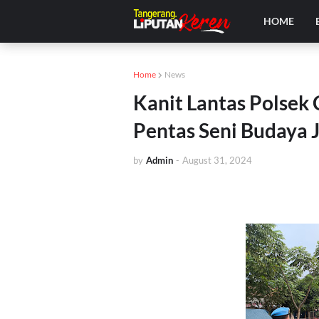
HOME
Home
News
Kanit Lantas Polse
Pentas Seni Budaya 
by
Admin
-
August 31, 2024