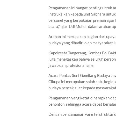
Pengamanan ini sangat penting untuk m
instruksikan kepada unit Sabhara untu
personel yang berpakaian preman agar l
acara," ujar Udi Muhdi dalam arahan ap
Arahan ini merupakan bagian dari upa
budaya yang dihadiri oleh masyarakat l
Kapolresta Tangerang, Kombes Pol Baktia
juga menegaskan bahwa seluruh person
jawab dan profesionalisme.
Acara Pentas Seni Gemilang Budaya Ja
Cikupa ini merupakan salah satu kegia
budaya pencak silat kepada masyarakat
Pengamanan yang ketat diharapkan dap
penonton, sehingga acara dapat berjala
Dengan pengamanan yang terstruktur dan