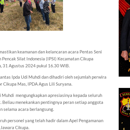
astikan keamanan dan kelancaran acara Pentas Seni
 Pencak Silat Indonesia (IPSI) Kecamatan Cikupa
, 31 Agustus 2024 pukul 16.30 WIB.
Lantas Ipda Udi Muhdi dan dihadiri oleh sejumlah perwira
r Cikupa Mas, IPDA Agus Lili Suryana.
di Muhdi mengungkapkan apresiasinya kepada seluruh
t. Beliau menekankan pentingnya peran setiap anggota
n selama acara berlangsung.
uruh personel yang telah hadir dalam Apel Pengamanan
 Jawara Cikupa.