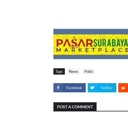
Tags
News
Polisi
Facebook
Twitter
POST A COMMENT