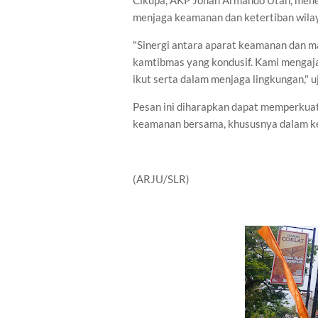
Cikupa, AKP Johan Armando Utan, mene
menjaga keamanan dan ketertiban wila
"Sinergi antara aparat keamanan dan m
kamtibmas yang kondusif. Kami mengaj
ikut serta dalam menjaga lingkungan,"
Pesan ini diharapkan dapat memperkua
keamanan bersama, khususnya dalam ke
(ARJU/SLR)