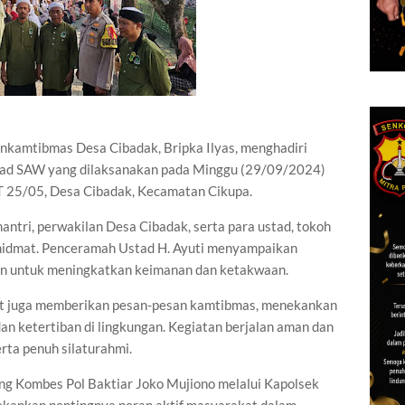
nkamtibmas Desa Cibadak, Bripka Ilyas, menghadiri
ad SAW yang dilaksanakan pada Minggu (29/09/2024)
RT 25/05, Desa Cibadak, Kecamatan Cikupa.
antri, perwakilan Desa Cibadak, serta para ustad, tokoh
hidmat. Penceramah Ustad H. Ayuti menyampaikan
rin untuk meningkatkan keimanan dan ketakwaan.
ut juga memberikan pesan-pesan kamtibmas, menekankan
n ketertiban di lingkungan. Kegiatan berjalan aman dan
rta penuh silaturahmi.
ang Kombes Pol Baktiar Joko Mujiono melalui Kapolsek