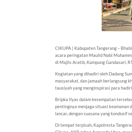
CIKUPA | Kabupaten Tangerang – Bhabi
acara peringatan Maulid Nabi Muhamm
di Majlis Aratib, Kampung Gandasari, 
Kegiatan yang dihadiri oleh Dadang Sum
masyarakat, dan jamaah berlangsung k
tausiyah yang menginspirasi para hadi
Bripka Ilyas dalam kesempatan terseb
pentingnya menjaga situasi keamanan da
lancar, dengan suasana yang kondusif se
Di tempat terpisah, Kapolresta Tanger