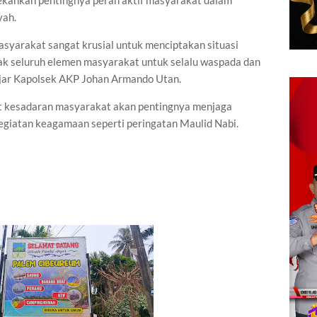
kankan pentingnya peran aktif masyarakat dalam
yah.
asyarakat sangat krusial untuk menciptakan situasi
ak seluruh elemen masyarakat untuk selalu waspada dan
 ujar Kapolsek AKP Johan Armando Utan.
t kesadaran masyarakat akan pentingnya menjaga
giatan keagamaan seperti peringatan Maulid Nabi.