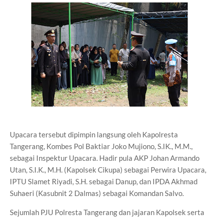
Upacara tersebut dipimpin langsung oleh Kapolresta
Tangerang, Kombes Pol Baktiar Joko Mujiono, S.IK., M.M.,
sebagai Inspektur Upacara. Hadir pula AKP Johan Armando
Utan, S.I.K., M.H. (Kapolsek Cikupa) sebagai Perwira Upacara,
IPTU Slamet Riyadi, S.H. sebagai Danup, dan IPDA Akhmad
Suhaeri (Kasubnit 2 Dalmas) sebagai Komandan Salvo.
Sejumlah PJU Polresta Tangerang dan jajaran Kapolsek serta