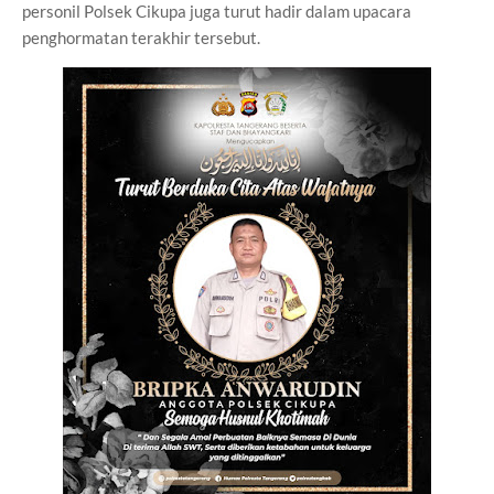
personil Polsek Cikupa juga turut hadir dalam upacara
penghormatan terakhir tersebut.