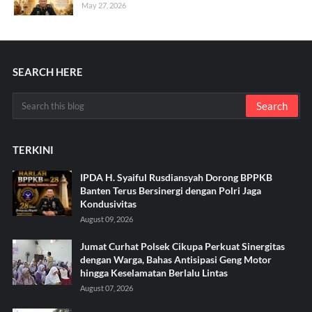
May 27, 2026
SEARCH HERE
TERKINI
IPDA H. Syaiful Rusdiansyah Dorong BPPKB
Banten Terus Bersinergi dengan Polri Jaga
Kondusivitas
August 09, 2026
Jumat Curhat Polsek Cikupa Perkuat Sinergitas
dengan Warga, Bahas Antisipasi Geng Motor
hingga Keselamatan Berlalu Lintas
August 07, 2026