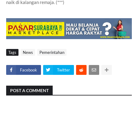
naik di kalangan remaja. (***)
Tags
News
Pemerintahan
Facebook
Twitter
POST A COMMENT