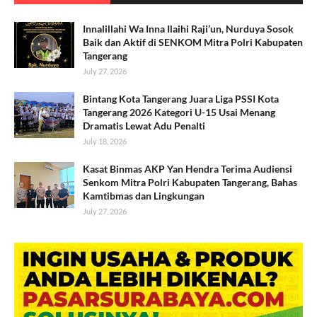
Innalillahi Wa Inna Ilaihi Raji’un, Nurduya Sosok
Baik dan Aktif di SENKOM Mitra Polri Kabupaten
Tangerang
July 27, 2026
Bintang Kota Tangerang Juara Liga PSSI Kota
Tangerang 2026 Kategori U-15 Usai Menang
Dramatis Lewat Adu Penalti
July 18, 2026
Kasat Binmas AKP Yan Hendra Terima Audiensi
Senkom Mitra Polri Kabupaten Tangerang, Bahas
Kamtibmas dan Lingkungan
July 27, 2026