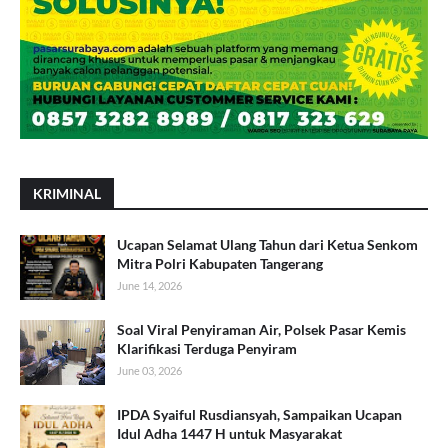
KRIMINAL
Ucapan Selamat Ulang Tahun dari Ketua Senkom
Mitra Polri Kabupaten Tangerang
June 14, 2026
Soal Viral Penyiraman Air, Polsek Pasar Kemis
Klarifikasi Terduga Penyiram
June 03, 2026
IPDA Syaiful Rusdiansyah, Sampaikan Ucapan
Idul Adha 1447 H untuk Masyarakat