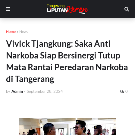
Home
News
Vivick Tjangkung: Saka Anti
Narkoba Siap Bersinergi Tutup
Mata Rantai Peredaran Narkoba
di Tangerang
by
Admin
-
September 28, 2024
0