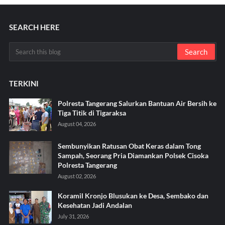
SEARCH HERE
TERKINI
Polresta Tangerang Salurkan Bantuan Air Bersih ke
Tiga Titik di Tigaraksa ‎
August 04, 2026
Sembunyikan Ratusan Obat Keras dalam Tong
Sampah, Seorang Pria Diamankan Polsek Cisoka
Polresta Tangerang
August 02, 2026
Koramil Kronjo Blusukan ke Desa, Sembako dan
Kesehatan Jadi Andalan ‎
July 31, 2026