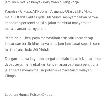
jam sibuk ketika banyak karyawan pulang kerja.
Kapolsek Cikupa, AKP Johan Armando Utan, S.I.K., M.H.,
melalui Kanit Lantas Ipda Udi Muhdi, menyampaikan bahwa
kehadiran personel polisi di jalan membuat masyarakat
merasa aman dan nyaman.
"Kami selalu berupaya memastikan arus lalu lintas tetap
lancar dan tertib, khususnya pada jam-jam padat seperti sore
hari ini," ujar Ipda Udi Muhdi.
Dengan adanya kegiatan pengaturan lalu lintas ini, diharapkan
dapat terus meningkatkan kenyamanan bagi para pengguna
jalan serta meminimalisir potensi kemacetan di wilayah
Cikupa.
Laporan Humas Polsek Cikupa