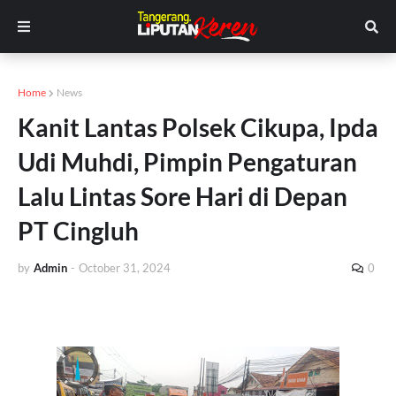
Home
News
Kanit Lantas Polsek Cikupa, Ipda
Udi Muhdi, Pimpin Pengaturan
Lalu Lintas Sore Hari di Depan
PT Cingluh
by
Admin
-
October 31, 2024
0