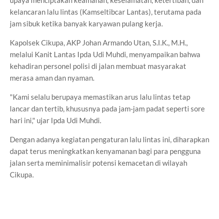
upaya menciptakan keamanan, keselamatan, ketertiban, dan
kelancaran lalu lintas (Kamseltibcar Lantas), terutama pada
jam sibuk ketika banyak karyawan pulang kerja.
Kapolsek Cikupa, AKP Johan Armando Utan, S.I.K., M.H.,
melalui Kanit Lantas Ipda Udi Muhdi, menyampaikan bahwa
kehadiran personel polisi di jalan membuat masyarakat
merasa aman dan nyaman.
"Kami selalu berupaya memastikan arus lalu lintas tetap
lancar dan tertib, khususnya pada jam-jam padat seperti sore
hari ini," ujar Ipda Udi Muhdi.
Dengan adanya kegiatan pengaturan lalu lintas ini, diharapkan
dapat terus meningkatkan kenyamanan bagi para pengguna
jalan serta meminimalisir potensi kemacetan di wilayah
Cikupa.