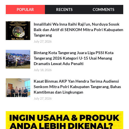
POPULAR
RECENTS
COMMENTS
Innalillahi Wa Inna Ilaihi Raji’un, Nurduya Sosok
Baik dan Aktif di SENKOM Mitra Polri Kabupaten
Tangerang
July 27, 2026
Bintang Kota Tangerang Juara Liga PSSI Kota
Tangerang 2026 Kategori U-15 Usai Menang
Dramatis Lewat Adu Penalti
July 18, 2026
Kasat Binmas AKP Yan Hendra Terima Audiensi
Senkom Mitra Polri Kabupaten Tangerang, Bahas
Kamtibmas dan Lingkungan
July 27, 2026