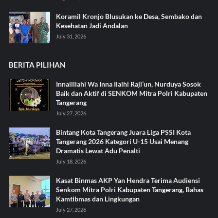
Koramil Kronjo Blusukan ke Desa, Sembako dan
Kesehatan Jadi Andalan ‎
July 31, 2026
BERITA PILIHAN
Innalillahi Wa Inna Ilaihi Raji’un, Nurduya Sosok
Baik dan Aktif di SENKOM Mitra Polri Kabupaten
Tangerang
July 27, 2026
Bintang Kota Tangerang Juara Liga PSSI Kota
Tangerang 2026 Kategori U-15 Usai Menang
Dramatis Lewat Adu Penalti
July 18, 2026
Kasat Binmas AKP Yan Hendra Terima Audiensi
Senkom Mitra Polri Kabupaten Tangerang, Bahas
Kamtibmas dan Lingkungan
July 27, 2026