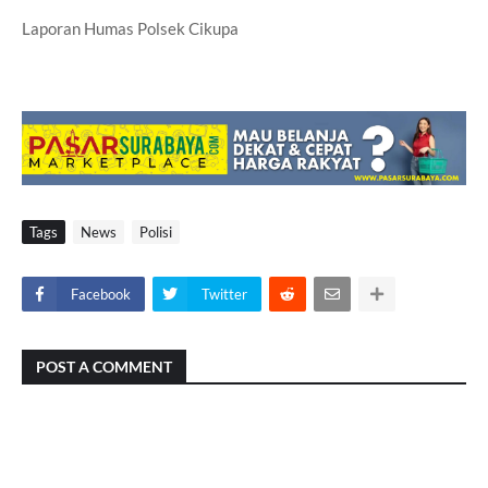
Laporan Humas Polsek Cikupa
Tags
News
Polisi
Facebook
Twitter
POST A COMMENT