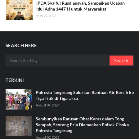
IPDA Syaiful Rusdiansyah, Sampaikan Ucapan
Idul Adha 1447 H untuk Masyarakat
May 27, 2026
SEARCH HERE
TERKINI
Polresta Tangerang Salurkan Bantuan Air Bersih ke
Tiga Titik di Tigaraksa ‎
August 04, 2026
Sembunyikan Ratusan Obat Keras dalam Tong
Sampah, Seorang Pria Diamankan Polsek Cisoka
Polresta Tangerang
August 02, 2026