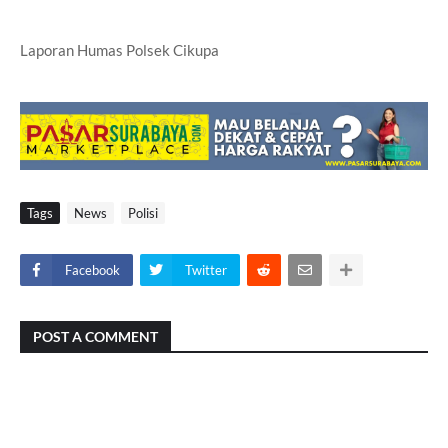
Laporan Humas Polsek Cikupa
Tags
News
Polisi
Facebook
Twitter
POST A COMMENT