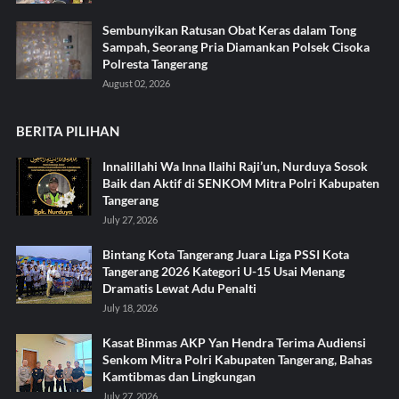
Sembunyikan Ratusan Obat Keras dalam Tong
Sampah, Seorang Pria Diamankan Polsek Cisoka
Polresta Tangerang
August 02, 2026
BERITA PILIHAN
Innalillahi Wa Inna Ilaihi Raji’un, Nurduya Sosok
Baik dan Aktif di SENKOM Mitra Polri Kabupaten
Tangerang
July 27, 2026
Bintang Kota Tangerang Juara Liga PSSI Kota
Tangerang 2026 Kategori U-15 Usai Menang
Dramatis Lewat Adu Penalti
July 18, 2026
Kasat Binmas AKP Yan Hendra Terima Audiensi
Senkom Mitra Polri Kabupaten Tangerang, Bahas
Kamtibmas dan Lingkungan
July 27, 2026