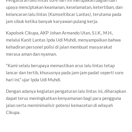
Pengaturan lalu lintas sore hari ini merupakan bagian dari
upaya menciptakan keamanan, keselamatan, ketertiban, dan
kelancaran lalu lintas (Kamseltibcar Lantas), terutama pada
jam sibuk ketika banyak karyawan pulang kerja.
Kapolsek Cikupa, AKP Johan Armando Utan, S.I.K., M.H.,
melalui Kanit Lantas Ipda Udi Muhdi, menyampaikan bahwa
kehadiran personel polisi di jalan membuat masyarakat
merasa aman dan nyaman.
"Kami selalu berupaya memastikan arus lalu lintas tetap
lancar dan tertib, khususnya pada jam-jam padat seperti sore
hari ini," ujar Ipda Udi Muhdi.
Dengan adanya kegiatan pengaturan lalu lintas ini, diharapkan
dapat terus meningkatkan kenyamanan bagi para pengguna
jalan serta meminimalisir potensi kemacetan di wilayah
Cikupa.