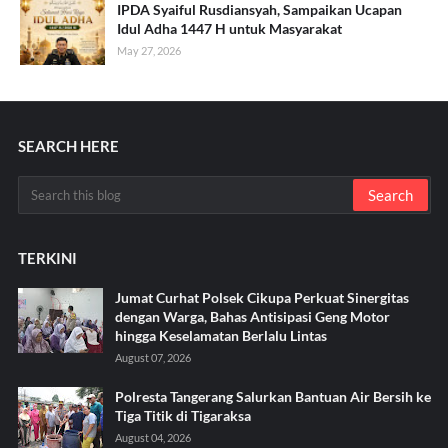
IPDA Syaiful Rusdiansyah, Sampaikan Ucapan
Idul Adha 1447 H untuk Masyarakat
May 27, 2026
SEARCH HERE
TERKINI
Jumat Curhat Polsek Cikupa Perkuat Sinergitas
dengan Warga, Bahas Antisipasi Geng Motor
hingga Keselamatan Berlalu Lintas
August 07, 2026
Polresta Tangerang Salurkan Bantuan Air Bersih ke
Tiga Titik di Tigaraksa ‎
August 04, 2026