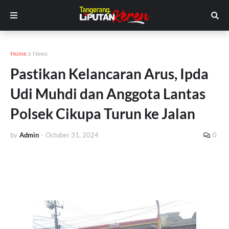
Home
News
Pastikan Kelancaran Arus, Ipda
Udi Muhdi dan Anggota Lantas
Polsek Cikupa Turun ke Jalan
by
Admin
-
October 31, 2024
0