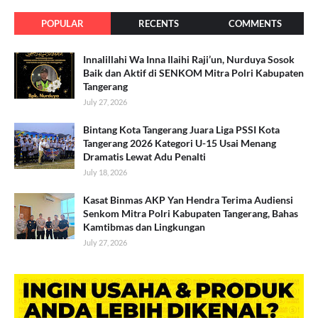
POPULAR
RECENTS
COMMENTS
Innalillahi Wa Inna Ilaihi Raji’un, Nurduya Sosok
Baik dan Aktif di SENKOM Mitra Polri Kabupaten
Tangerang
July 27, 2026
Bintang Kota Tangerang Juara Liga PSSI Kota
Tangerang 2026 Kategori U-15 Usai Menang
Dramatis Lewat Adu Penalti
July 18, 2026
Kasat Binmas AKP Yan Hendra Terima Audiensi
Senkom Mitra Polri Kabupaten Tangerang, Bahas
Kamtibmas dan Lingkungan
July 27, 2026