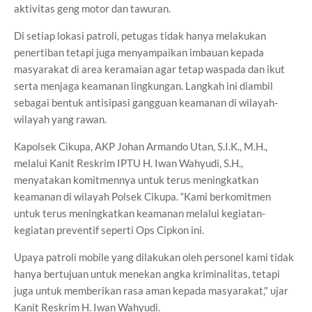
aktivitas geng motor dan tawuran.
Di setiap lokasi patroli, petugas tidak hanya melakukan
penertiban tetapi juga menyampaikan imbauan kepada
masyarakat di area keramaian agar tetap waspada dan ikut
serta menjaga keamanan lingkungan. Langkah ini diambil
sebagai bentuk antisipasi gangguan keamanan di wilayah-
wilayah yang rawan.
Kapolsek Cikupa, AKP Johan Armando Utan, S.I.K., M.H.,
melalui Kanit Reskrim IPTU H. Iwan Wahyudi, S.H.,
menyatakan komitmennya untuk terus meningkatkan
keamanan di wilayah Polsek Cikupa. “Kami berkomitmen
untuk terus meningkatkan keamanan melalui kegiatan-
kegiatan preventif seperti Ops Cipkon ini.
Upaya patroli mobile yang dilakukan oleh personel kami tidak
hanya bertujuan untuk menekan angka kriminalitas, tetapi
juga untuk memberikan rasa aman kepada masyarakat," ujar
Kanit Reskrim H. Iwan Wahyudi.