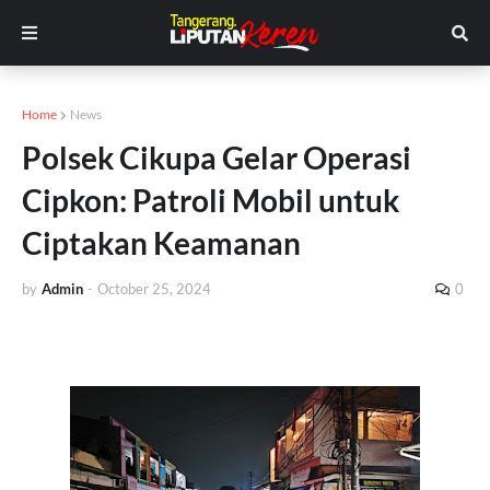
Home
News
Polsek Cikupa Gelar Operasi
Cipkon: Patroli Mobil untuk
Ciptakan Keamanan
by
Admin
-
October 25, 2024
0