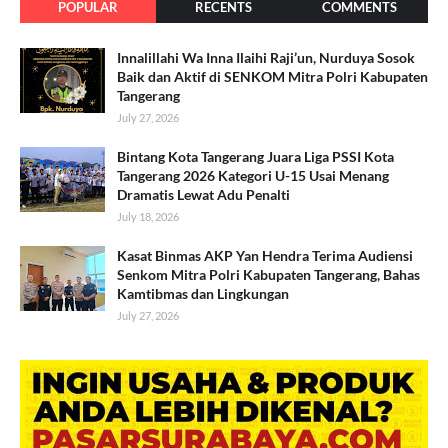
POPULAR
RECENTS
COMMENTS
Innalillahi Wa Inna Ilaihi Raji’un, Nurduya Sosok
Baik dan Aktif di SENKOM Mitra Polri Kabupaten
Tangerang
July 27, 2026
Bintang Kota Tangerang Juara Liga PSSI Kota
Tangerang 2026 Kategori U-15 Usai Menang
Dramatis Lewat Adu Penalti
July 18, 2026
Kasat Binmas AKP Yan Hendra Terima Audiensi
Senkom Mitra Polri Kabupaten Tangerang, Bahas
Kamtibmas dan Lingkungan
July 27, 2026