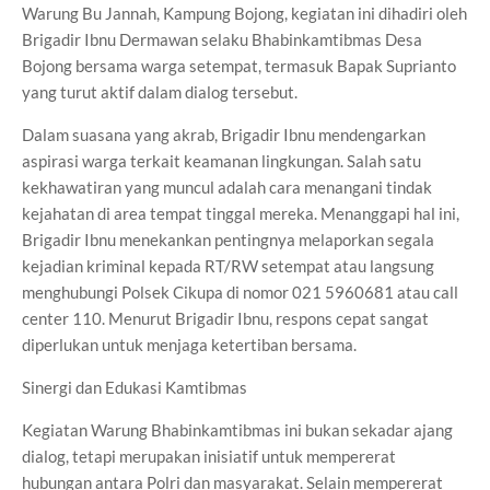
Warung Bu Jannah, Kampung Bojong, kegiatan ini dihadiri oleh
Brigadir Ibnu Dermawan selaku Bhabinkamtibmas Desa
Bojong bersama warga setempat, termasuk Bapak Suprianto
yang turut aktif dalam dialog tersebut.
Dalam suasana yang akrab, Brigadir Ibnu mendengarkan
aspirasi warga terkait keamanan lingkungan. Salah satu
kekhawatiran yang muncul adalah cara menangani tindak
kejahatan di area tempat tinggal mereka. Menanggapi hal ini,
Brigadir Ibnu menekankan pentingnya melaporkan segala
kejadian kriminal kepada RT/RW setempat atau langsung
menghubungi Polsek Cikupa di nomor 021 5960681 atau call
center 110. Menurut Brigadir Ibnu, respons cepat sangat
diperlukan untuk menjaga ketertiban bersama.
Sinergi dan Edukasi Kamtibmas
Kegiatan Warung Bhabinkamtibmas ini bukan sekadar ajang
dialog, tetapi merupakan inisiatif untuk mempererat
hubungan antara Polri dan masyarakat. Selain mempererat