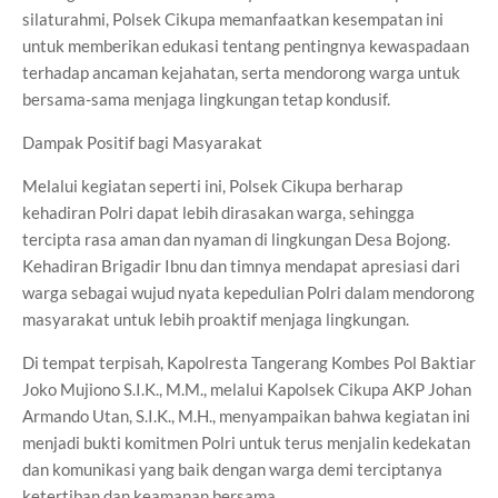
silaturahmi, Polsek Cikupa memanfaatkan kesempatan ini
untuk memberikan edukasi tentang pentingnya kewaspadaan
terhadap ancaman kejahatan, serta mendorong warga untuk
bersama-sama menjaga lingkungan tetap kondusif.
Dampak Positif bagi Masyarakat
Melalui kegiatan seperti ini, Polsek Cikupa berharap
kehadiran Polri dapat lebih dirasakan warga, sehingga
tercipta rasa aman dan nyaman di lingkungan Desa Bojong.
Kehadiran Brigadir Ibnu dan timnya mendapat apresiasi dari
warga sebagai wujud nyata kepedulian Polri dalam mendorong
masyarakat untuk lebih proaktif menjaga lingkungan.
Di tempat terpisah, Kapolresta Tangerang Kombes Pol Baktiar
Joko Mujiono S.I.K., M.M., melalui Kapolsek Cikupa AKP Johan
Armando Utan, S.I.K., M.H., menyampaikan bahwa kegiatan ini
menjadi bukti komitmen Polri untuk terus menjalin kedekatan
dan komunikasi yang baik dengan warga demi terciptanya
ketertiban dan keamanan bersama.