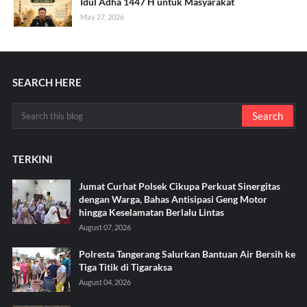
Idul Adha 1447 H untuk Masyarakat
May 27, 2026
SEARCH HERE
TERKINI
Jumat Curhat Polsek Cikupa Perkuat Sinergitas
dengan Warga, Bahas Antisipasi Geng Motor
hingga Keselamatan Berlalu Lintas
August 07, 2026
Polresta Tangerang Salurkan Bantuan Air Bersih ke
Tiga Titik di Tigaraksa ‎
August 04, 2026