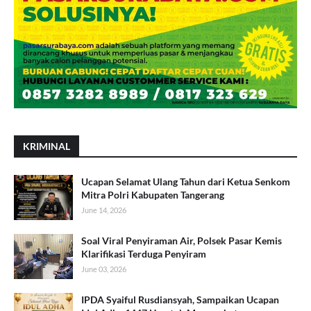
KRIMINAL
Ucapan Selamat Ulang Tahun dari Ketua Senkom
Mitra Polri Kabupaten Tangerang
June 14, 2026
Soal Viral Penyiraman Air, Polsek Pasar Kemis
Klarifikasi Terduga Penyiram
June 03, 2026
IPDA Syaiful Rusdiansyah, Sampaikan Ucapan