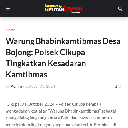
Home
Warung Bhabinkamtibmas Desa
Bojong: Polsek Cikupa
Tingkatkan Kesadaran
Kamtibmas
by
Admin
-
October 31, 2024
0
Cikupa, 31 Oktober 2024 – Polsek Cikupa kembali
mengadakan kegiatan “Warung Bhabinkamtibmas” sebagai
ruang dialog langsung antara Polri dan masyarakat untuk
menciptakan lingkungan yang aman dan tertib. Berlokasi di