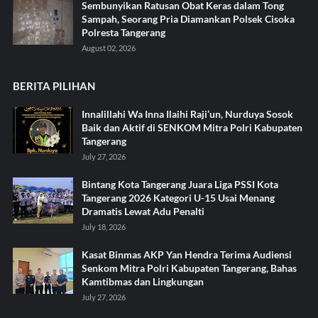
Sembunyikan Ratusan Obat Keras dalam Tong
Sampah, Seorang Pria Diamankan Polsek Cisoka
Polresta Tangerang
August 02, 2026
BERITA PILIHAN
Innalillahi Wa Inna Ilaihi Raji’un, Nurduya Sosok
Baik dan Aktif di SENKOM Mitra Polri Kabupaten
Tangerang
July 27, 2026
Bintang Kota Tangerang Juara Liga PSSI Kota
Tangerang 2026 Kategori U-15 Usai Menang
Dramatis Lewat Adu Penalti
July 18, 2026
Kasat Binmas AKP Yan Hendra Terima Audiensi
Senkom Mitra Polri Kabupaten Tangerang, Bahas
Kamtibmas dan Lingkungan
July 27, 2026