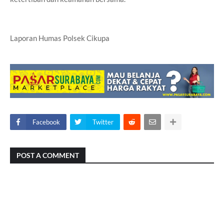
Laporan Humas Polsek Cikupa
Facebook
Twitter
POST A COMMENT