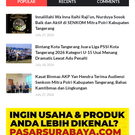
POPULAR
RECENTS
COMMENTS
Innalillahi Wa Inna Ilaihi Raji’un, Nurduya Sosok
Baik dan Aktif di SENKOM Mitra Polri Kabupaten
Tangerang
July 27, 2026
Bintang Kota Tangerang Juara Liga PSSI Kota
Tangerang 2026 Kategori U-15 Usai Menang
Dramatis Lewat Adu Penalti
July 18, 2026
Kasat Binmas AKP Yan Hendra Terima Audiensi
Senkom Mitra Polri Kabupaten Tangerang, Bahas
Kamtibmas dan Lingkungan
July 27, 2026