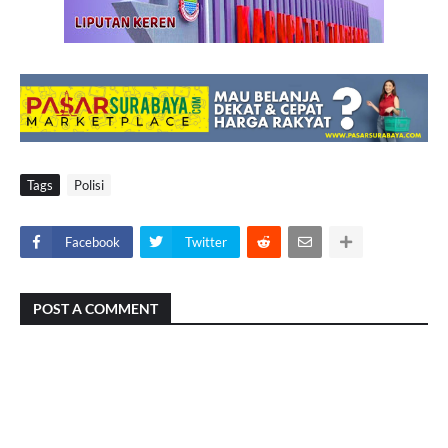
Tags
Polisi
Facebook
Twitter
POST A COMMENT