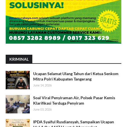
KRIMINAL
Ucapan Selamat Ulang Tahun dari Ketua Senkom
Mitra Polri Kabupaten Tangerang
June 14, 2026
Soal Viral Penyiraman Air, Polsek Pasar Kemis
Klarifikasi Terduga Penyiram
June 03, 2026
IPDA Syaiful Rusdiansyah, Sampaikan Ucapan