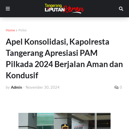
Home
Polisi
Apel Konsolidasi, Kapolresta
Tangerang Apresiasi PAM
Pilkada 2024 Berjalan Aman dan
Kondusif
by
Admin
-
November 30, 2024
0