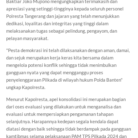
Baktiar Joko Mujiono mengungkapkan terimakasih dan
apresiasi yang setinggi-tingginya kepada seluruh personel
Polresta Tangerang dan jajaran yang telah menunjukkan
dedikasi, loyalitas dan integritas yang tinggi dalam
melaksanakan tugas sebagai pelindung, pengayom, dan
pelayan masyarakat.
"Pesta demokrasi ini telah dilaksanakan dengan aman, damai,
dan sejuk merupakan kerja keras kita bersama dalam
mengelola potensi konflik sehingga tidak menimbulkan
gangguan nyata yang dapat mengganggu proses
penyelenggaraan Pilkada di wilayah hukum Polda Banten"
ungkap Kapolresta.
Menurut Kapolresta, apel konsolidasi ini merupakan bagian
dari oses evaluasi yang dilakukan untuk menganalisa dan
evaluasi untuk mempersiapkan pengamanan tahapan
selanjutnya. Harapannya kedepan segala kendala dapat
diatasi dengan baik sehingga tidak berdampak pada gangguan
kamtibmas selama pelaksanaan PAM TPS Pilkada 2024 dan