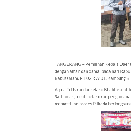
TANGERANG – Pemilihan Kepala Daerah 
dengan aman dan damai pada hari Rabu 
Babussalam, RT 02 RW 01, Kampung Bit
Aipda Tri Iskandar selaku Bhabinkamt
Satlinmas, turut melakukan pengamana
memastikan proses Pilkada berlangsung