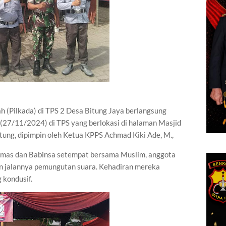
(Pilkada) di TPS 2 Desa Bitung Jaya berlangsung
(27/11/2024) di TPS yang berlokasi di halaman Masjid
ung, dipimpin oleh Ketua KPPS Achmad Kiki Ade, M.,
ibmas dan Babinsa setempat bersama Muslim, anggota
n jalannya pemungutan suara. Kehadiran mereka
 kondusif.