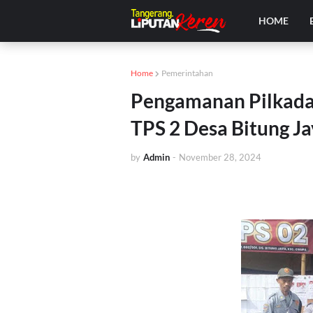
HOME
Home
Pemerintahan
Pengamanan Pilkada
TPS 2 Desa Bitung J
by
Admin
-
November 28, 2024