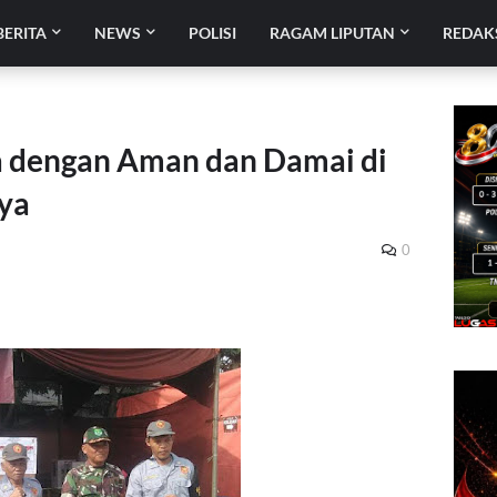
BERITA
NEWS
POLISI
RAGAM LIPUTAN
REDAK
 dengan Aman dan Damai di
aya
0