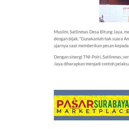
Muslim, Satlinmas Desa Bitung Jaya, 
dengan bijak. “Gunakanlah hak suara An
ujarnya saat memberikan pesan kepada 
Dengan sinergi TNI-Polri, Satlinmas, se
Jaya diharapkan menjadi contoh pelaksa