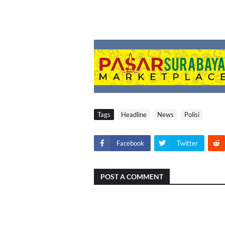
Tags
Headline
News
Polisi
Facebook
Twitter
POST A COMMENT