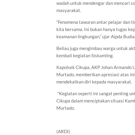
wadah untuk mendengar dan mencari sol
masyarakat.
“Fenomena tawuran antar pelajar dan t
kita bersama. Ini bukan hanya tugas ke
keamanan lingkungan,” ujar Aipda Budia
Beliau juga mengimbau warga untuk akt
kembali kegiatan Siskamling.
Kapolsek Cikupa, AKP Johan Armando Uta
Murtado, memberikan apresiasi atas ini
mendekatkan diri kepada masyarakat.
"Kegiatan seperti ini sangat penting u
Cikupa dalam menciptakan situasi Kamt
Murtado.
(ARDI)