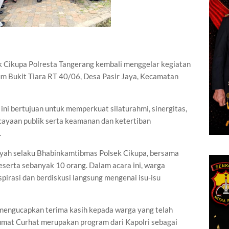
 Cikupa Polresta Tangerang kembali menggelar kegiatan
m Bukit Tiara RT 40/06, Desa Pasir Jaya, Kecamatan
ini bertujuan untuk memperkuat silaturahmi, sinergitas,
cayaan publik serta keamanan dan ketertiban
.
nsyah selaku Bhabinkamtibmas Polsek Cikupa, bersama
eserta sebanyak 10 orang. Dalam acara ini, warga
rasi dan berdiskusi langsung mengenai isu-isu
engucapkan terima kasih kepada warga yang telah
Jumat Curhat merupakan program dari Kapolri sebagai