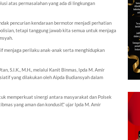
usi atas permasalahan yang ada di lingkungan
indak pencurian kendaraan bermotor menjadi perhatian
polisian, tetapi tanggung jawab kita semua untuk menjaga
nsyah.
if menjaga perilaku anak-anak serta menghidupkan
n, S.I.K., M.H., melalui Kanit Binmas, Ipda M. Amir
siatif yang dilakukan oleh Aipda Budiansyah dalam
ntuk memperkuat sinergi antara masyarakat dan Polsek
ibmas yang aman dan kondusif," ujar Ipda M. Amir