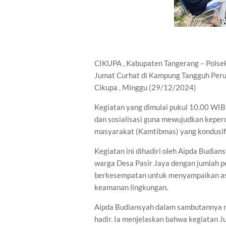
CIKUPA , Kabupaten Tangerang – Polsek
Jumat Curhat di Kampung Tangguh Peru
Cikupa , Minggu (29/12/2024)
Kegiatan yang dimulai pukul 10.00 WIB 
dan sosialisasi guna mewujudkan keper
masyarakat (Kamtibmas) yang kondusif
Kegiatan ini dihadiri oleh Aipda Budia
warga Desa Pasir Jaya dengan jumlah p
berkesempatan untuk menyampaikan aspi
keamanan lingkungan.
Aipda Budiansyah dalam sambutannya m
hadir. Ia menjelaskan bahwa kegiatan 