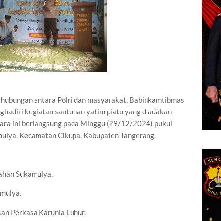
hubungan antara Polri dan masyarakat, Babinkamtibmas
ghadiri kegiatan santunan yatim piatu yang diadakan
cara ini berlangsung pada Minggu (29/12/2024) pukul
mulya, Kecamatan Cikupa, Kabupaten Tangerang.
rahan Sukamulya.
amulya.
san Perkasa Karunia Luhur.