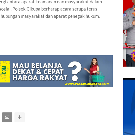
nergi antara aparat keamanan dan masyarakat dalam
osial. Polsek Cikupa berharap acara serupa terus
s hubungan masyarakat dan aparat penegak hukum.