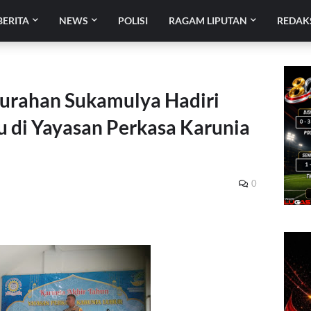
BERITA
NEWS
POLISI
RAGAM LIPUTAN
REDAK
urahan Sukamulya Hadiri
u di Yayasan Perkasa Karunia
0