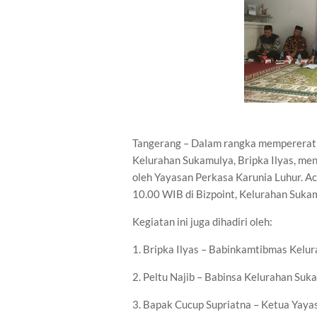
Tangerang – Dalam rangka mempererat 
Kelurahan Sukamulya, Bripka Ilyas, men
oleh Yayasan Perkasa Karunia Luhur. A
10.00 WIB di Bizpoint, Kelurahan Suka
Kegiatan ini juga dihadiri oleh:
1. Bripka Ilyas – Babinkamtibmas Kelu
2. Peltu Najib – Babinsa Kelurahan Suk
3. Bapak Cucup Supriatna – Ketua Yaya