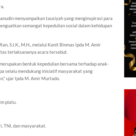
ra.
anudin menyampaikan tausiyah yang menginspirasi para
menguatkan semangat kepedulian sosial dalam kehidupan
n, S.I.K., M.H., melalui Kanit Binmas Ipda M. Amir
as terlaksananya acara tersebut.
an merupakan bentuk kepedulian bersama terhadap anak-
upa selalu mendukung inisiatif masyarakat yang
," ujar Ipda M. Amir Murtado.
m piatu.
i, TNI, dan masyarakat.