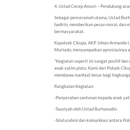
4. Ustad Cecep Ansori – Pendukung aca
Sebagai penceramah utama, Ustad Burh
hadirin, memberikan pesan moral, dan 
bermasyarakat.
Kapolsek Cikupa, AKP Johan Armando Uta
Murtado, menyampaikan apresiasinya at
"Kegiatan seperti ini sangat positif d
anak yatim piatu. Kami dari Polsek Cik
membawa manfaat besar bagi lingkungan
Rangkaian Kegiatan:
-Penyerahan santunan kepada anak yati
-Tausiyah oleh Ustad Burhanudin.
-Silaturahmi dan komunikasi antara Polr