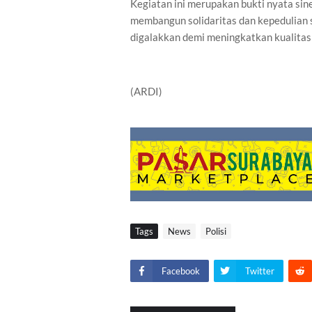
Kegiatan ini merupakan bukti nyata si
membangun solidaritas dan kepedulian s
digalakkan demi meningkatkan kualita
(ARDI)
Tags
News
Polisi
Facebook
Twitter