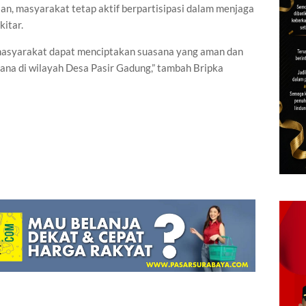
an, masyarakat tetap aktif berpartisipasi dalam menjaga
itar.
masyarakat dapat menciptakan suasana yang aman dan
dana di wilayah Desa Pasir Gadung,” tambah Bripka