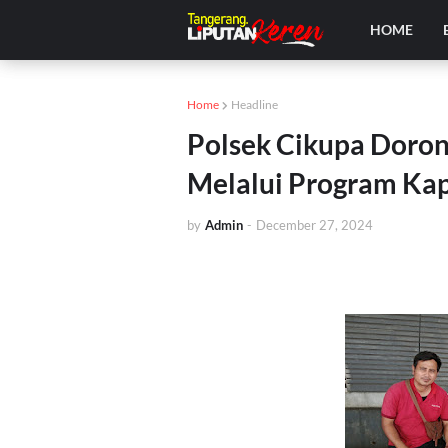
HOME
Home
Headline
Polsek Cikupa Doron
Melalui Program Kap
by
Admin
-
December 27, 2024