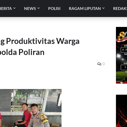
BERITA
NEWS
POLISI
RAGAM LIPUTAN
REDAK
g Produktivitas Warga
olda Poliran
0