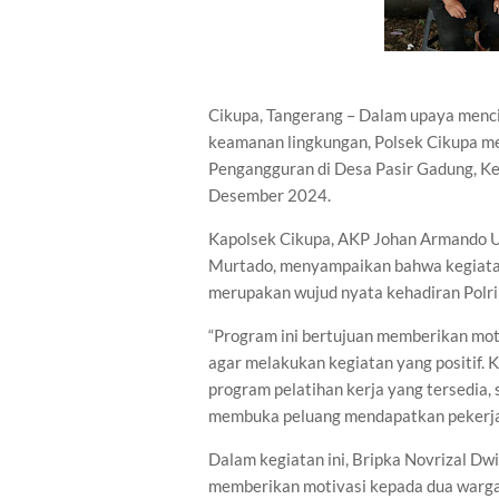
Cikupa, Tangerang – Dalam upaya menci
keamanan lingkungan, Polsek Cikupa me
Pengangguran di Desa Pasir Gadung, K
Desember 2024.
Kapolsek Cikupa, AKP Johan Armando Uta
Murtado, menyampaikan bahwa kegiatan
merupakan wujud nyata kehadiran Polri
“Program ini bertujuan memberikan mo
agar melakukan kegiatan yang positif
program pelatihan kerja yang tersedia
membuka peluang mendapatkan pekerjaa
Dalam kegiatan ini, Bripka Novrizal Dw
memberikan motivasi kepada dua warga, 