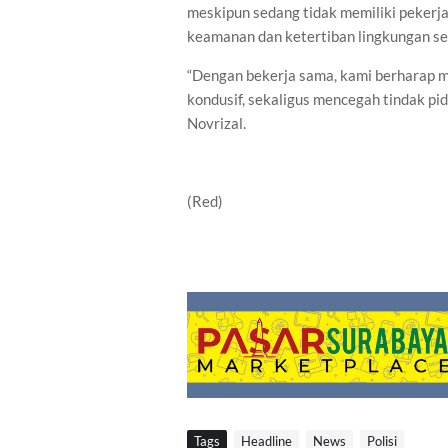
meskipun sedang tidak memiliki pekerja
keamanan dan ketertiban lingkungan sek
“Dengan bekerja sama, kami berharap 
kondusif, sekaligus mencegah tindak pi
Novrizal.
(Red)
Tags
Headline
News
Polisi