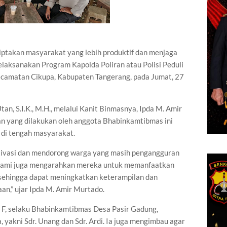
ptakan masyarakat yang lebih produktif dan menjaga
laksanakan Program Kapolda Poliran atau Polisi Peduli
ecamatan Cikupa, Kabupaten Tangerang, pada Jumat, 27
n, S.I.K., M.H., melalui Kanit Binmasnya, Ipda M. Amir
 yang dilakukan oleh anggota Bhabinkamtibmas ini
 di tengah masyarakat.
tivasi dan mendorong warga yang masih pengangguran
. Kami juga mengarahkan mereka untuk memanfaatkan
, sehingga dapat meningkatkan keterampilan dan
n,” ujar Ipda M. Amir Murtado.
i F, selaku Bhabinkamtibmas Desa Pasir Gadung,
yakni Sdr. Unang dan Sdr. Ardi. Ia juga mengimbau agar