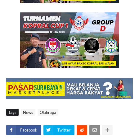
Tags
News
Olahraga
Facebook
Twitter