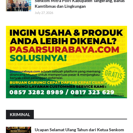
Senkom Mitra Polri Kabupaten Tangerang, Bahas
Kamtibmas dan Lingkungan
July 27, 2026
KRIMINAL
Ucapan Selamat Ulang Tahun dari Ketua Senkom