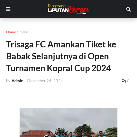
Home
News
Trisaga FC Amankan Tiket ke
Babak Selanjutnya di Open
Turnamen Kopral Cup 2024
by
Admin
-
December 24, 2024
0