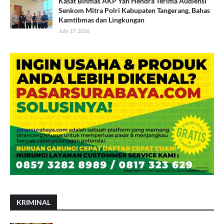
Kasat Binmas AKP Yan Hendra Terima Audiensi
Senkom Mitra Polri Kabupaten Tangerang, Bahas
Kamtibmas dan Lingkungan
July 27, 2026
KRIMINAL