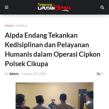
Home
Headline
Aipda Endang Tekankan
Kedisiplinan dan Pelayanan
Humanis dalam Operasi Cipkon
Polsek Cikupa
by
Admin
-
January 18, 2025
0