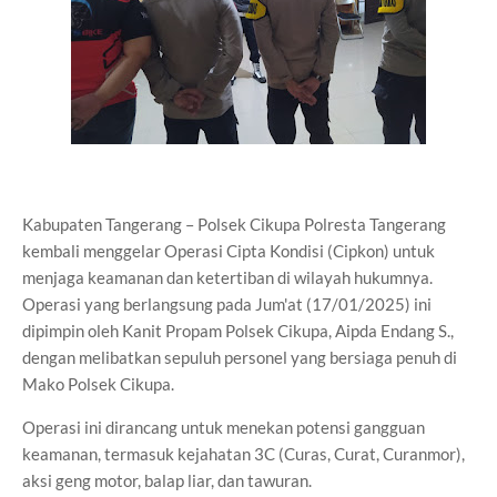
Kabupaten Tangerang – Polsek Cikupa Polresta Tangerang
kembali menggelar Operasi Cipta Kondisi (Cipkon) untuk
menjaga keamanan dan ketertiban di wilayah hukumnya.
Operasi yang berlangsung pada Jum'at (17/01/2025) ini
dipimpin oleh Kanit Propam Polsek Cikupa, Aipda Endang S.,
dengan melibatkan sepuluh personel yang bersiaga penuh di
Mako Polsek Cikupa.
Operasi ini dirancang untuk menekan potensi gangguan
keamanan, termasuk kejahatan 3C (Curas, Curat, Curanmor),
aksi geng motor, balap liar, dan tawuran.