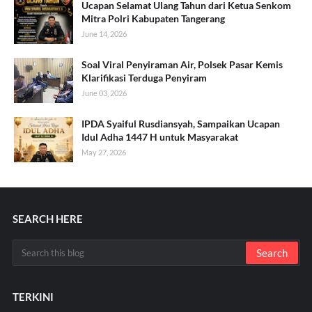
Ucapan Selamat Ulang Tahun dari Ketua Senkom
Mitra Polri Kabupaten Tangerang
June 14, 2026
Soal Viral Penyiraman Air, Polsek Pasar Kemis
Klarifikasi Terduga Penyiram
June 03, 2026
IPDA Syaiful Rusdiansyah, Sampaikan Ucapan
Idul Adha 1447 H untuk Masyarakat
May 27, 2026
SEARCH HERE
TERKINI