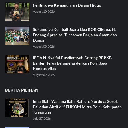
Pentingnya Kemandirian Dalam Hidup
August 10, 2026
Sukamulya Kembali Juara Liga KOK Cikupa, H.
Endang Apresiasi Turnamen Berjalan Aman dan
Damai
August 09, 2026
IPDA H. Syaiful Rusdiansyah Dorong BPPKB
Banten Terus Bersinergi dengan Polri Jaga
Kondusivitas
August 09, 2026
BERITA PILIHAN
Innalillahi Wa Inna Ilaihi Raji’un, Nurduya Sosok
Baik dan Aktif di SENKOM Mitra Polri Kabupaten
Tangerang
July 27, 2026