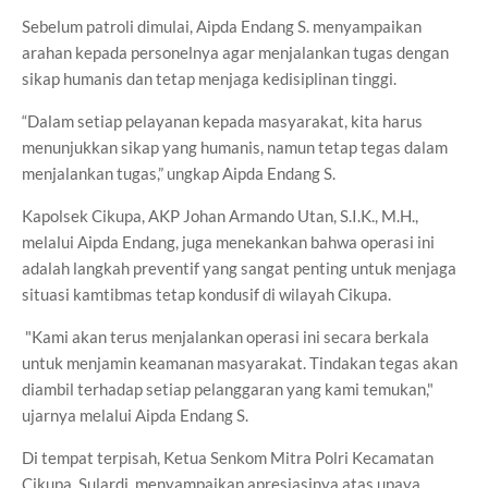
Sebelum patroli dimulai, Aipda Endang S. menyampaikan
arahan kepada personelnya agar menjalankan tugas dengan
sikap humanis dan tetap menjaga kedisiplinan tinggi.
“Dalam setiap pelayanan kepada masyarakat, kita harus
menunjukkan sikap yang humanis, namun tetap tegas dalam
menjalankan tugas,” ungkap Aipda Endang S.
Kapolsek Cikupa, AKP Johan Armando Utan, S.I.K., M.H.,
melalui Aipda Endang, juga menekankan bahwa operasi ini
adalah langkah preventif yang sangat penting untuk menjaga
situasi kamtibmas tetap kondusif di wilayah Cikupa.
"Kami akan terus menjalankan operasi ini secara berkala
untuk menjamin keamanan masyarakat. Tindakan tegas akan
diambil terhadap setiap pelanggaran yang kami temukan,"
ujarnya melalui Aipda Endang S.
Di tempat terpisah, Ketua Senkom Mitra Polri Kecamatan
Cikupa, Sulardi, menyampaikan apresiasinya atas upaya