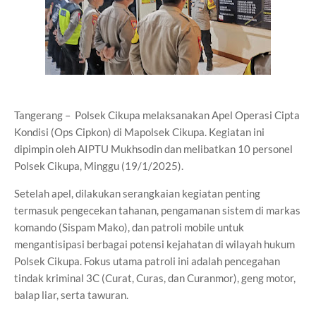
Tangerang – Polsek Cikupa melaksanakan Apel Operasi Cipta
Kondisi (Ops Cipkon) di Mapolsek Cikupa. Kegiatan ini
dipimpin oleh AIPTU Mukhsodin dan melibatkan 10 personel
Polsek Cikupa, Minggu (19/1/2025).
Setelah apel, dilakukan serangkaian kegiatan penting
termasuk pengecekan tahanan, pengamanan sistem di markas
komando (Sispam Mako), dan patroli mobile untuk
mengantisipasi berbagai potensi kejahatan di wilayah hukum
Polsek Cikupa. Fokus utama patroli ini adalah pencegahan
tindak kriminal 3C (Curat, Curas, dan Curanmor), geng motor,
balap liar, serta tawuran.