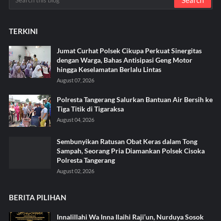
TERKINI
Jumat Curhat Polsek Cikupa Perkuat Sinergitas
dengan Warga, Bahas Antisipasi Geng Motor
hingga Keselamatan Berlalu Lintas
August 07, 2026
Polresta Tangerang Salurkan Bantuan Air Bersih ke
Tiga Titik di Tigaraksa ‎
August 04, 2026
Sembunyikan Ratusan Obat Keras dalam Tong
Sampah, Seorang Pria Diamankan Polsek Cisoka
Polresta Tangerang
August 02, 2026
BERITA PILIHAN
Innalillahi Wa Inna Ilaihi Raji’un, Nurduya Sosok