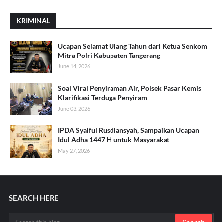
KRIMINAL
Ucapan Selamat Ulang Tahun dari Ketua Senkom
Mitra Polri Kabupaten Tangerang
June 14, 2026
Soal Viral Penyiraman Air, Polsek Pasar Kemis
Klarifikasi Terduga Penyiram
June 03, 2026
IPDA Syaiful Rusdiansyah, Sampaikan Ucapan
Idul Adha 1447 H untuk Masyarakat
May 27, 2026
SEARCH HERE