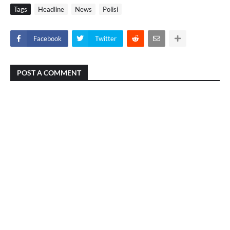
Tags
Headline
News
Polisi
Facebook
Twitter
POST A COMMENT