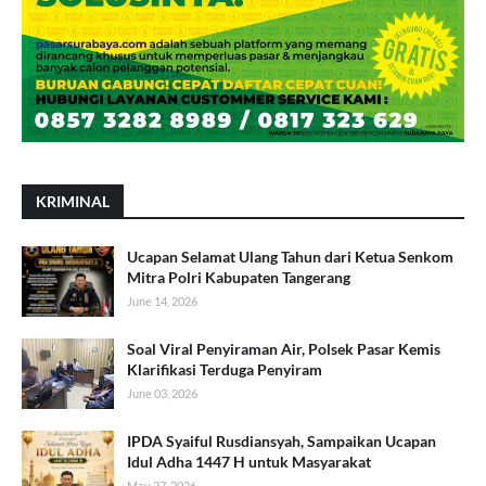
KRIMINAL
Ucapan Selamat Ulang Tahun dari Ketua Senkom
Mitra Polri Kabupaten Tangerang
June 14, 2026
Soal Viral Penyiraman Air, Polsek Pasar Kemis
Klarifikasi Terduga Penyiram
June 03, 2026
IPDA Syaiful Rusdiansyah, Sampaikan Ucapan
Idul Adha 1447 H untuk Masyarakat
May 27, 2026