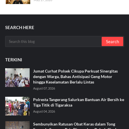
SEARCH HERE
TERKINI
Jumat Curhat Polsek Cikupa Perkuat Sinergitas
dengan Warga, Bahas Antisipasi Geng Motor
hingga Keselamatan Berlalu Lintas
August 07, 2026
Polresta Tangerang Salurkan Bantuan Air Bersih ke
Tiga Titik di Tigaraksa ‎
August 04, 2026
Sembunyikan Ratusan Obat Keras dalam Tong