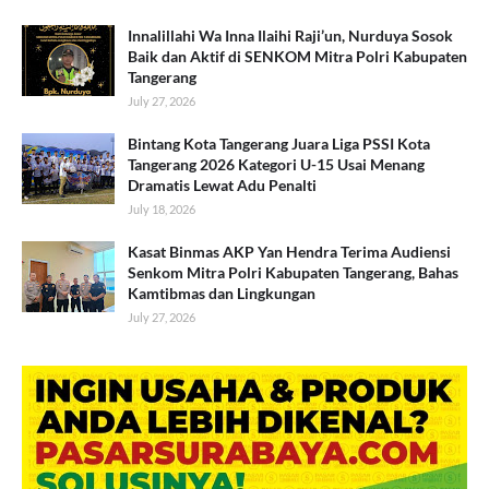
Innalillahi Wa Inna Ilaihi Raji’un, Nurduya Sosok
Baik dan Aktif di SENKOM Mitra Polri Kabupaten
Tangerang
July 27, 2026
Bintang Kota Tangerang Juara Liga PSSI Kota
Tangerang 2026 Kategori U-15 Usai Menang
Dramatis Lewat Adu Penalti
July 18, 2026
Kasat Binmas AKP Yan Hendra Terima Audiensi
Senkom Mitra Polri Kabupaten Tangerang, Bahas
Kamtibmas dan Lingkungan
July 27, 2026