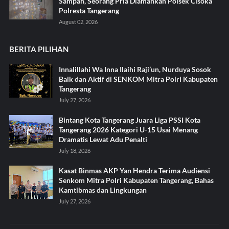
Sampah, Seorang Pria Diamankan Polsek Cisoka
Polresta Tangerang
August 02, 2026
BERITA PILIHAN
Innalillahi Wa Inna Ilaihi Raji’un, Nurduya Sosok
Baik dan Aktif di SENKOM Mitra Polri Kabupaten
Tangerang
July 27, 2026
Bintang Kota Tangerang Juara Liga PSSI Kota
Tangerang 2026 Kategori U-15 Usai Menang
Dramatis Lewat Adu Penalti
July 18, 2026
Kasat Binmas AKP Yan Hendra Terima Audiensi
Senkom Mitra Polri Kabupaten Tangerang, Bahas
Kamtibmas dan Lingkungan
July 27, 2026