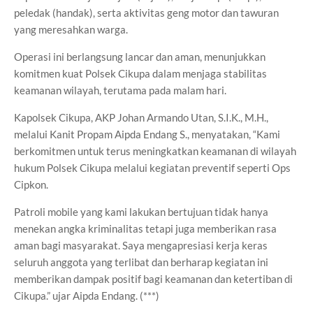
peledak (handak), serta aktivitas geng motor dan tawuran
yang meresahkan warga.
Operasi ini berlangsung lancar dan aman, menunjukkan
komitmen kuat Polsek Cikupa dalam menjaga stabilitas
keamanan wilayah, terutama pada malam hari.
Kapolsek Cikupa, AKP Johan Armando Utan, S.I.K., M.H.,
melalui Kanit Propam Aipda Endang S., menyatakan, “Kami
berkomitmen untuk terus meningkatkan keamanan di wilayah
hukum Polsek Cikupa melalui kegiatan preventif seperti Ops
Cipkon.
Patroli mobile yang kami lakukan bertujuan tidak hanya
menekan angka kriminalitas tetapi juga memberikan rasa
aman bagi masyarakat. Saya mengapresiasi kerja keras
seluruh anggota yang terlibat dan berharap kegiatan ini
memberikan dampak positif bagi keamanan dan ketertiban di
Cikupa.” ujar Aipda Endang. (***)