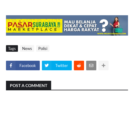
Tags
News
Polisi
Facebook
Twitter
POST A COMMENT