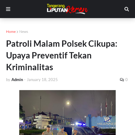
Home
News
Patroli Malam Polsek Cikupa:
Upaya Preventif Tekan
Kriminalitas
by
Admin
-
January 18, 2025
0