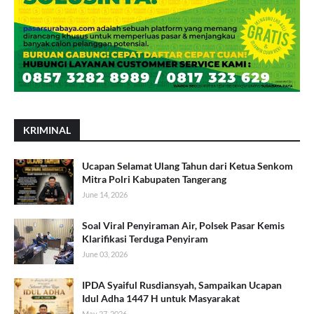
KRIMINAL
Ucapan Selamat Ulang Tahun dari Ketua Senkom
Mitra Polri Kabupaten Tangerang
June 14, 2026
Soal Viral Penyiraman Air, Polsek Pasar Kemis
Klarifikasi Terduga Penyiram
June 03, 2026
IPDA Syaiful Rusdiansyah, Sampaikan Ucapan
Idul Adha 1447 H untuk Masyarakat
May 27, 2026