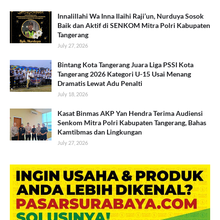
Innalillahi Wa Inna Ilaihi Raji’un, Nurduya Sosok
Baik dan Aktif di SENKOM Mitra Polri Kabupaten
Tangerang
July 27, 2026
Bintang Kota Tangerang Juara Liga PSSI Kota
Tangerang 2026 Kategori U-15 Usai Menang
Dramatis Lewat Adu Penalti
July 18, 2026
Kasat Binmas AKP Yan Hendra Terima Audiensi
Senkom Mitra Polri Kabupaten Tangerang, Bahas
Kamtibmas dan Lingkungan
July 27, 2026