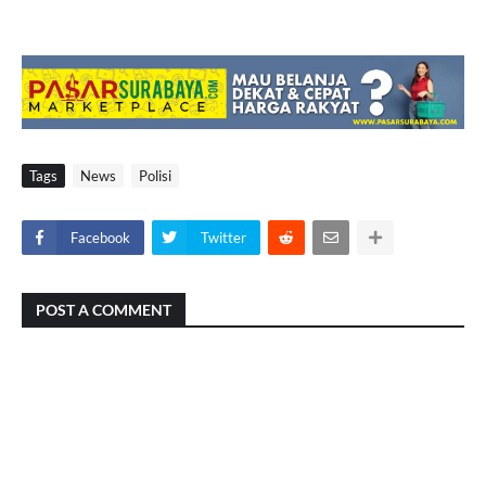
Tags
News
Polisi
Facebook
Twitter
POST A COMMENT