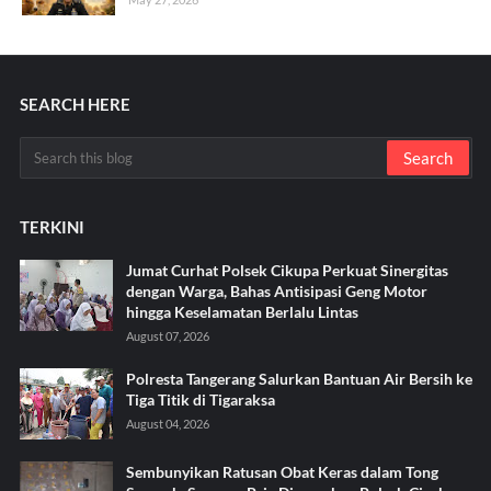
SEARCH HERE
TERKINI
Jumat Curhat Polsek Cikupa Perkuat Sinergitas
dengan Warga, Bahas Antisipasi Geng Motor
hingga Keselamatan Berlalu Lintas
August 07, 2026
Polresta Tangerang Salurkan Bantuan Air Bersih ke
Tiga Titik di Tigaraksa ‎
August 04, 2026
Sembunyikan Ratusan Obat Keras dalam Tong