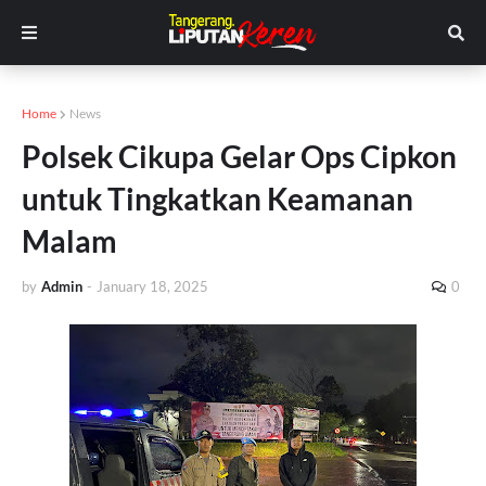
Home
News
Polsek Cikupa Gelar Ops Cipkon
untuk Tingkatkan Keamanan
Malam
by
Admin
-
January 18, 2025
0