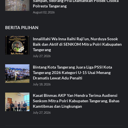
Sampah, Seorang Pria Diamankan Polsek Cisoka
Polresta Tangerang
August 02, 2026
BERITA PILIHAN
Innalillahi Wa Inna Ilaihi Raji’un, Nurduya Sosok
Baik dan Aktif di SENKOM Mitra Polri Kabupaten
Tangerang
July 27, 2026
Bintang Kota Tangerang Juara Liga PSSI Kota
Tangerang 2026 Kategori U-15 Usai Menang
Dramatis Lewat Adu Penalti
July 18, 2026
Kasat Binmas AKP Yan Hendra Terima Audiensi
Senkom Mitra Polri Kabupaten Tangerang, Bahas
Kamtibmas dan Lingkungan
July 27, 2026