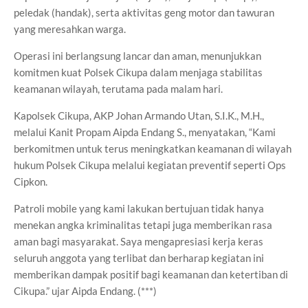
peledak (handak), serta aktivitas geng motor dan tawuran
yang meresahkan warga.
Operasi ini berlangsung lancar dan aman, menunjukkan
komitmen kuat Polsek Cikupa dalam menjaga stabilitas
keamanan wilayah, terutama pada malam hari.
Kapolsek Cikupa, AKP Johan Armando Utan, S.I.K., M.H.,
melalui Kanit Propam Aipda Endang S., menyatakan, “Kami
berkomitmen untuk terus meningkatkan keamanan di wilayah
hukum Polsek Cikupa melalui kegiatan preventif seperti Ops
Cipkon.
Patroli mobile yang kami lakukan bertujuan tidak hanya
menekan angka kriminalitas tetapi juga memberikan rasa
aman bagi masyarakat. Saya mengapresiasi kerja keras
seluruh anggota yang terlibat dan berharap kegiatan ini
memberikan dampak positif bagi keamanan dan ketertiban di
Cikupa.” ujar Aipda Endang. (***)