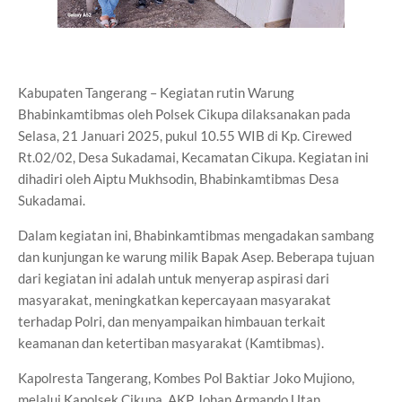
Kabupaten Tangerang – Kegiatan rutin Warung
Bhabinkamtibmas oleh Polsek Cikupa dilaksanakan pada
Selasa, 21 Januari 2025, pukul 10.55 WIB di Kp. Cirewed
Rt.02/02, Desa Sukadamai, Kecamatan Cikupa. Kegiatan ini
dihadiri oleh Aiptu Mukhsodin, Bhabinkamtibmas Desa
Sukadamai.
Dalam kegiatan ini, Bhabinkamtibmas mengadakan sambang
dan kunjungan ke warung milik Bapak Asep. Beberapa tujuan
dari kegiatan ini adalah untuk menyerap aspirasi dari
masyarakat, meningkatkan kepercayaan masyarakat
terhadap Polri, dan menyampaikan himbauan terkait
keamanan dan ketertiban masyarakat (Kamtibmas).
Kapolresta Tangerang, Kombes Pol Baktiar Joko Mujiono,
melalui Kapolsek Cikupa, AKP Johan Armando Utan,