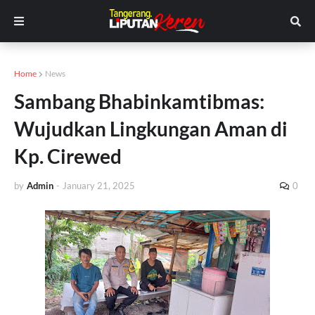
Home
News
Sambang Bhabinkamtibmas:
Wujudkan Lingkungan Aman di
Kp. Cirewed
by
Admin
-
January 21, 2025
0