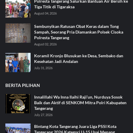
Polresta Tangerang Salurkan Bantuan Air Bersih ke
Tiga Titik di Tigaraksa ‎
August 04, 2026
Sembunyikan Ratusan Obat Keras dalam Tong
Sampah, Seorang Pria Diamankan Polsek Cisoka
Polresta Tangerang
August 02, 2026
Koramil Kronjo Blusukan ke Desa, Sembako dan
Kesehatan Jadi Andalan ‎
July 31, 2026
BERITA PILIHAN
Innalillahi Wa Inna Ilaihi Raji’un, Nurduya Sosok
Baik dan Aktif di SENKOM Mitra Polri Kabupaten
Tangerang
July 27, 2026
Bintang Kota Tangerang Juara Liga PSSI Kota
Tangerang 2026 Kategori U-15 Usai Menang