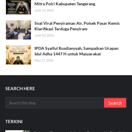
Mitra Polri Kabupaten Tangerang
June 14, 2026
Soal Viral Penyiraman Air, Polsek Pasar Kemis
Klarifikasi Terduga Penyiram
June 03, 2026
IPDA Syaiful Rusdiansyah, Sampaikan Ucapan
Idul Adha 1447 H untuk Masyarakat
May 27, 2026
SEARCH HERE
TERKINI