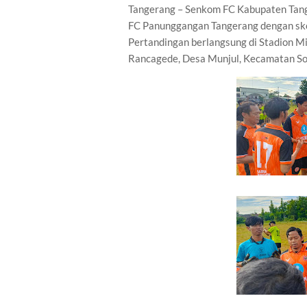
Tangerang – Senkom FC Kabupaten Tang
FC Panunggangan Tangerang dengan sko
Pertandingan berlangsung di Stadion M
Rancagede, Desa Munjul, Kecamatan So