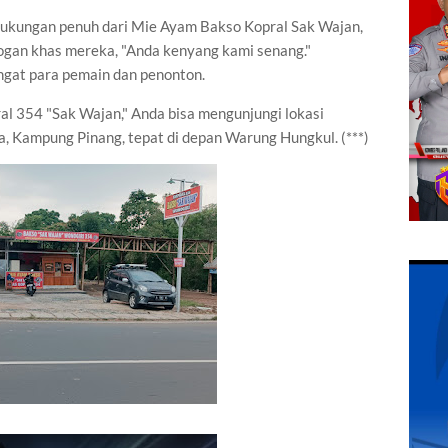
ukungan penuh dari Mie Ayam Bakso Kopral Sak Wajan,
gan khas mereka, "Anda kenyang kami senang."
gat para pemain dan penonton.
 354 "Sak Wajan," Anda bisa mengunjungi lokasi
, Kampung Pinang, tepat di depan Warung Hungkul. (***)