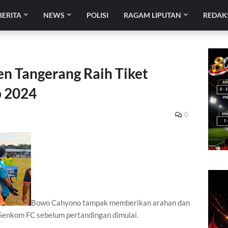
BERITA
NEWS
POLISI
RAGAM LIPUTAN
REDAK
n Tangerang Raih Tiket
p 2024
0
Bowo Cahyono tampak memberikan arahan dan
Senkom FC sebelum pertandingan dimulai.