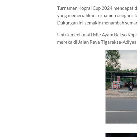
Turnamen Kopral Cup 2024 mendapat d
yang memeriahkan turnamen dengan slo
Dukungan ini semakin menambah seman
Untuk menikmati Mie Ayam Bakso Kopral
mereka di Jalan Raya Tigaraksa-Adiyasa