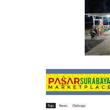
Tags
News
Olahraga