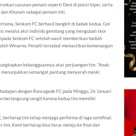
unkan susunan pemain seperti Deni di posisi kiper, serta
 dan Khunais sebagai pemain inti.
ertama, Senkom FC berhasil bangkit di babak kedua. Gol
s melalui aksi individu gemilang yang mengubah skor
kepada Senkom FC setelah wasit memberikan hadiah
g oleh Winarno. Penalti tersebut memastikan kemenangan
gungkapkan kebanggaannya atas perjuangan tim. "Anak-
eka menunjukkan semangat pantang menyerah meski
erhadapan dengan Rancagede FC pada Minggu, 26 Januari
an berlangsung sengit karena kedua tim memiliki
 berharap tim tetap menjaga performa di laga semifinal.
s tim. Kami berharap bisa terus melaju ke final dan