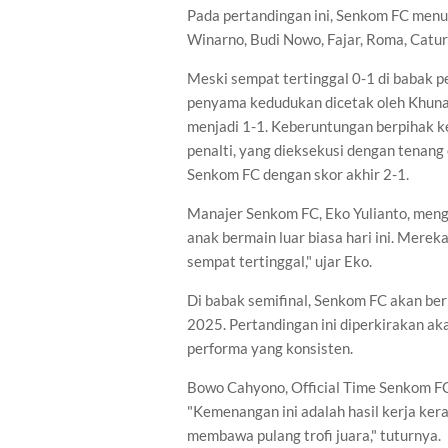
Pada pertandingan ini, Senkom FC menur
Winarno, Budi Nowo, Fajar, Roma, Catur
Meski sempat tertinggal 0-1 di babak p
penyama kedudukan dicetak oleh Khunai
menjadi 1-1. Keberuntungan berpihak 
penalti, yang dieksekusi dengan tenan
Senkom FC dengan skor akhir 2-1.
Manajer Senkom FC, Eko Yulianto, men
anak bermain luar biasa hari ini. Mer
sempat tertinggal," ujar Eko.
Di babak semifinal, Senkom FC akan b
2025. Pertandingan ini diperkirakan ak
performa yang konsisten.
Bowo Cahyono, Official Time Senkom FC,
"Kemenangan ini adalah hasil kerja kera
membawa pulang trofi juara," tuturnya.