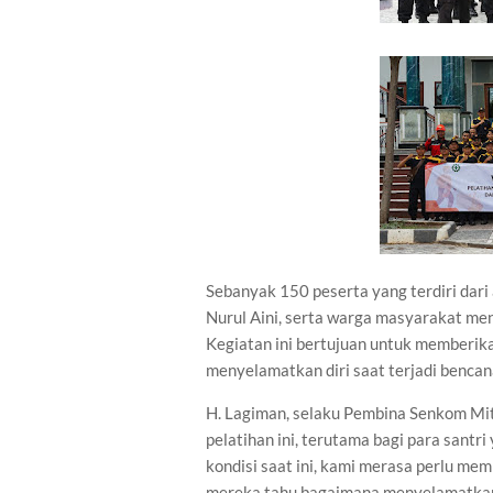
Sebanyak 150 peserta yang terdiri dari
Nurul Aini, serta warga masyarakat men
Kegiatan ini bertujuan untuk memberik
menyelamatkan diri saat terjadi bencan
H. Lagiman, selaku Pembina Senkom Mi
pelatihan ini, terutama bagi para santr
kondisi saat ini, kami merasa perlu me
mereka tahu bagaimana menyelamatkan d