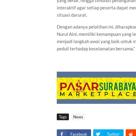
yang benar, hingga simulasi penanganan
interaktif agar setiap peserta dapat 
situasi darurat.
Dengan adanya pelatihan ini, diharapk
Nurul Aini, memiliki kemampuan yang le
menjadi langkah awal yang baik untuk 
peduli terhadap keselamatan bersama," 
Tags
News
Facebook
Twitter