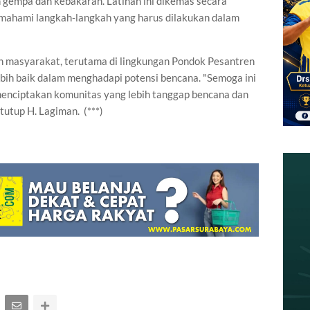
 gempa dan kebakaran. Latihan ini dikemas secara
memahami langkah-langkah yang harus dilakukan dalam
an masyarakat, terutama di lingkungan Pondok Pesantren
bih baik dalam menghadapi potensi bencana. "Semoga ini
menciptakan komunitas yang lebih tanggap bencana dan
tutup H. Lagiman. (***)