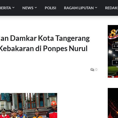
BERITA
NEWS
POLISI
RAGAM LIPUTAN
REDAK
dan Damkar Kota Tangerang
 Kebakaran di Ponpes Nurul
0