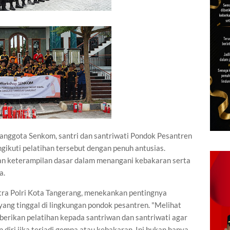
 anggota Senkom, santri dan santriwati Pondok Pesantren
gikuti pelatihan tersebut dengan penuh antusias.
an keterampilan dasar dalam menangani kebakaran serta
a.
tra Polri Kota Tangerang, menekankan pentingnya
i yang tinggal di lingkungan pondok pesantren. "Melihat
mberikan pelatihan kepada santriwan dan santriwati agar
iri jika terjadi gempa atau kebakaran. Ini bukan hanya