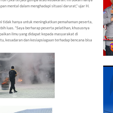
iapan mental dalam menghadapi situasi darurat," ujar H.
ni tidak hanya untuk meningkatkan pemahaman peserta,
bih luas. "Saya berharap peserta pelatihan, khususnya
paikan ilmu yang didapat kepada masyarakat di
tu, kesadaran dan kesiapsiagaan terhadap bencana bisa