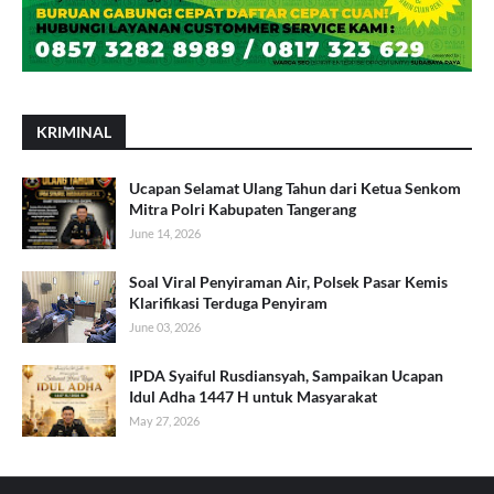
KRIMINAL
Ucapan Selamat Ulang Tahun dari Ketua Senkom
Mitra Polri Kabupaten Tangerang
June 14, 2026
Soal Viral Penyiraman Air, Polsek Pasar Kemis
Klarifikasi Terduga Penyiram
June 03, 2026
IPDA Syaiful Rusdiansyah, Sampaikan Ucapan
Idul Adha 1447 H untuk Masyarakat
May 27, 2026