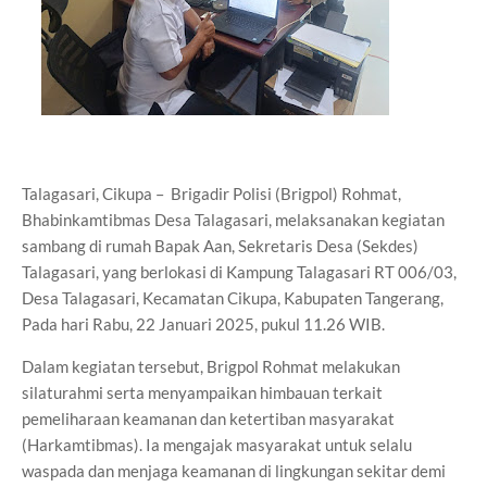
Talagasari, Cikupa – Brigadir Polisi (Brigpol) Rohmat,
Bhabinkamtibmas Desa Talagasari, melaksanakan kegiatan
sambang di rumah Bapak Aan, Sekretaris Desa (Sekdes)
Talagasari, yang berlokasi di Kampung Talagasari RT 006/03,
Desa Talagasari, Kecamatan Cikupa, Kabupaten Tangerang,
Pada hari Rabu, 22 Januari 2025, pukul 11.26 WIB.
Dalam kegiatan tersebut, Brigpol Rohmat melakukan
silaturahmi serta menyampaikan himbauan terkait
pemeliharaan keamanan dan ketertiban masyarakat
(Harkamtibmas). Ia mengajak masyarakat untuk selalu
waspada dan menjaga keamanan di lingkungan sekitar demi