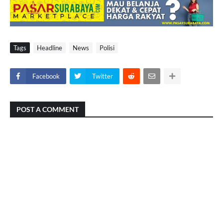
Tags
Headline
News
Polisi
Facebook
Twitter
POST A COMMENT