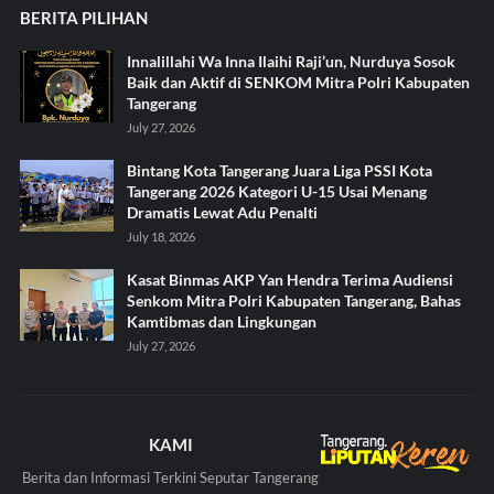
BERITA PILIHAN
Innalillahi Wa Inna Ilaihi Raji’un, Nurduya Sosok
Baik dan Aktif di SENKOM Mitra Polri Kabupaten
Tangerang
July 27, 2026
Bintang Kota Tangerang Juara Liga PSSI Kota
Tangerang 2026 Kategori U-15 Usai Menang
Dramatis Lewat Adu Penalti
July 18, 2026
Kasat Binmas AKP Yan Hendra Terima Audiensi
Senkom Mitra Polri Kabupaten Tangerang, Bahas
Kamtibmas dan Lingkungan
July 27, 2026
KAMI
Berita dan Informasi Terkini Seputar Tangerang