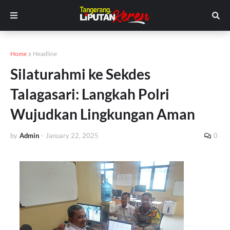
Home
Headline
Silaturahmi ke Sekdes
Talagasari: Langkah Polri
Wujudkan Lingkungan Aman
by
Admin
-
January 22, 2025
0