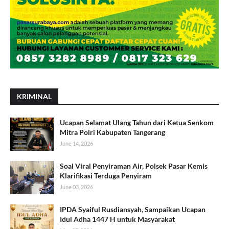
KRIMINAL
Ucapan Selamat Ulang Tahun dari Ketua Senkom
Mitra Polri Kabupaten Tangerang
June 14, 2026
Soal Viral Penyiraman Air, Polsek Pasar Kemis
Klarifikasi Terduga Penyiram
June 03, 2026
IPDA Syaiful Rusdiansyah, Sampaikan Ucapan
Idul Adha 1447 H untuk Masyarakat