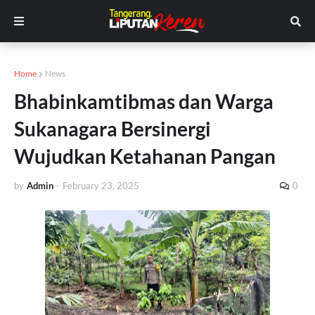
Home
News
Bhabinkamtibmas dan Warga
Sukanagara Bersinergi
Wujudkan Ketahanan Pangan
by
Admin
-
February 23, 2025
0