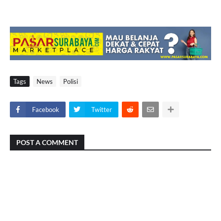
Tags
News
Polisi
Facebook
Twitter
POST A COMMENT