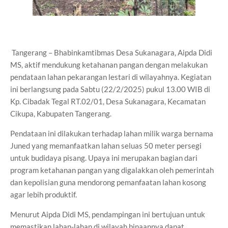
Tangerang – Bhabinkamtibmas Desa Sukanagara, Aipda Didi
MS, aktif mendukung ketahanan pangan dengan melakukan
pendataan lahan pekarangan lestari di wilayahnya. Kegiatan
ini berlangsung pada Sabtu (22/2/2025) pukul 13.00 WIB di
Kp. Cibadak Tegal RT.02/01, Desa Sukanagara, Kecamatan
Cikupa, Kabupaten Tangerang.
Pendataan ini dilakukan terhadap lahan milik warga bernama
Juned yang memanfaatkan lahan seluas 50 meter persegi
untuk budidaya pisang. Upaya ini merupakan bagian dari
program ketahanan pangan yang digalakkan oleh pemerintah
dan kepolisian guna mendorong pemanfaatan lahan kosong
agar lebih produktif.
Menurut Aipda Didi MS, pendampingan ini bertujuan untuk
memastikan lahan-lahan di wilayah binaannya dapat