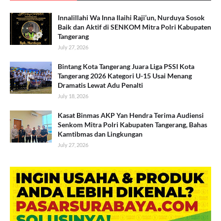
Innalillahi Wa Inna Ilaihi Raji’un, Nurduya Sosok
Baik dan Aktif di SENKOM Mitra Polri Kabupaten
Tangerang
July 27, 2026
Bintang Kota Tangerang Juara Liga PSSI Kota
Tangerang 2026 Kategori U-15 Usai Menang
Dramatis Lewat Adu Penalti
July 18, 2026
Kasat Binmas AKP Yan Hendra Terima Audiensi
Senkom Mitra Polri Kabupaten Tangerang, Bahas
Kamtibmas dan Lingkungan
July 27, 2026