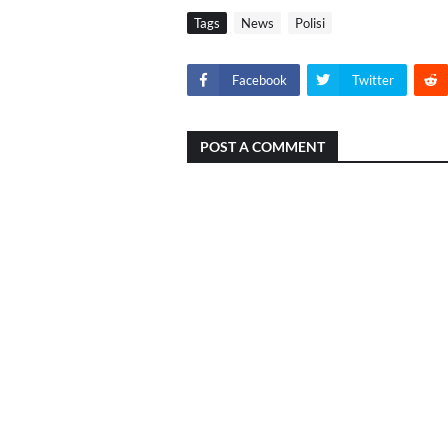
Tags
News
Polisi
Facebook
Twitter
POST A COMMENT