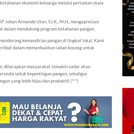
ketahanan ekonomi keluarga melalui pertanian skala
KP Johan Armando Utan, S.I.K., M.H., mengapresiasi
akat dalam mendukung program ketahanan pangan.
 mendorong kemandirian pangan di tingkat lokal. Kami
erlibat dalam memanfaatkan lahan kosong untuk
n, diharapkan masyarakat semakin sadar akan
rsedia untuk kepentingan pangan, sekaligus
gan yang lebih hijau dan produktif. (***)