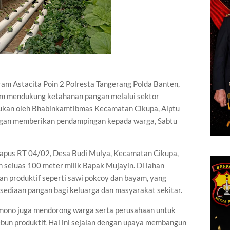
ram Astacita Poin 2 Polresta Tangerang Polda Banten,
lam mendukung ketahanan pangan melalui sektor
akukan oleh Bhabinkamtibmas Kecamatan Cikupa, Aiptu
ngan memberikan pendampingan kepada warga, Sabtu
iapus RT 04/02, Desa Budi Mulya, Kecamatan Cikupa,
 seluas 100 meter milik Bapak Mujayin. Di lahan
an produktif seperti sawi pokcoy dan bayam, yang
ediaan pangan bagi keluarga dan masyarakat sekitar.
kmono juga mendorong warga serta perusahaan untuk
un produktif. Hal ini sejalan dengan upaya membangun