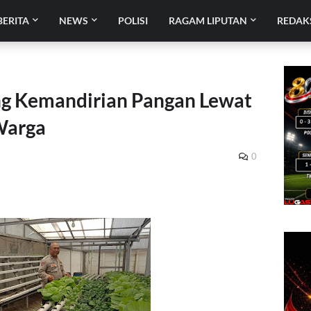
BERITA
NEWS
POLISI
RAGAM LIPUTAN
REDAK
ng Kemandirian Pangan Lewat
Warga
0