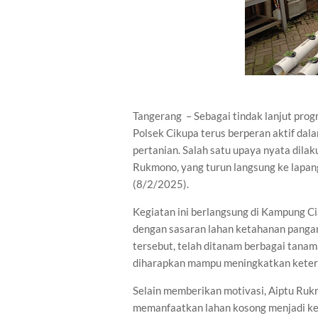
Tangerang – Sebagai tindak lanjut prog
Polsek Cikupa terus berperan aktif da
pertanian. Salah satu upaya nyata dil
Rukmono, yang turun langsung ke lapa
(8/2/2025).
Kegiatan ini berlangsung di Kampung C
dengan sasaran lahan ketahanan pangan
tersebut, telah ditanam berbagai tanam
diharapkan mampu meningkatkan keters
Selain memberikan motivasi, Aiptu Ru
memanfaatkan lahan kosong menjadi keb