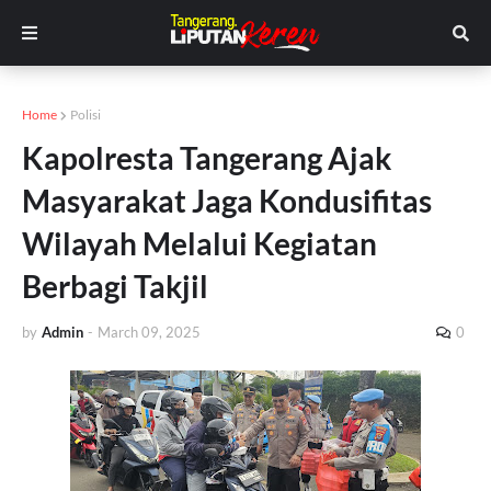
Home
Polisi
Kapolresta Tangerang Ajak
Masyarakat Jaga Kondusifitas
Wilayah Melalui Kegiatan
Berbagi Takjil
by
Admin
-
March 09, 2025
0