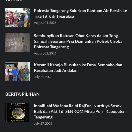
Polresta Tangerang Salurkan Bantuan Air Bersih ke
Tiga Titik di Tigaraksa ‎
August 04, 2026
Sembunyikan Ratusan Obat Keras dalam Tong
Sampah, Seorang Pria Diamankan Polsek Cisoka
Polresta Tangerang
August 02, 2026
Koramil Kronjo Blusukan ke Desa, Sembako dan
Kesehatan Jadi Andalan ‎
July 31, 2026
BERITA PILIHAN
Innalillahi Wa Inna Ilaihi Raji’un, Nurduya Sosok
Baik dan Aktif di SENKOM Mitra Polri Kabupaten
Tangerang
July 27, 2026