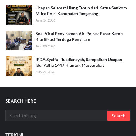
Ucapan Selamat Ulang Tahun dari Ketua Senkom
Mitra Polri Kabupaten Tangerang
June 14, 2026
Soal Viral Penyiraman Air, Polsek Pasar Kemis
Klarifikasi Terduga Penyiram
June 03, 2026
IPDA Syaiful Rusdiansyah, Sampaikan Ucapan
Idul Adha 1447 H untuk Masyarakat
May 27, 2026
SEARCH HERE
TERKINI