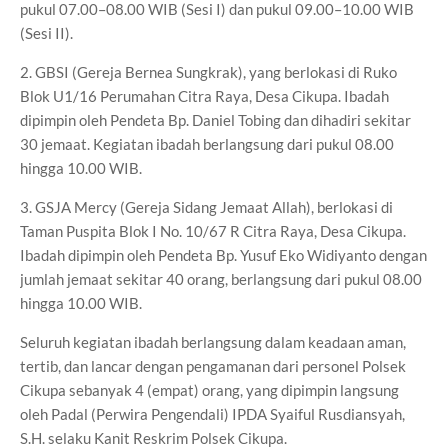
pukul 07.00–08.00 WIB (Sesi I) dan pukul 09.00–10.00 WIB
(Sesi II).
2. GBSI (Gereja Bernea Sungkrak), yang berlokasi di Ruko
Blok U1/16 Perumahan Citra Raya, Desa Cikupa. Ibadah
dipimpin oleh Pendeta Bp. Daniel Tobing dan dihadiri sekitar
30 jemaat. Kegiatan ibadah berlangsung dari pukul 08.00
hingga 10.00 WIB.
3. GSJA Mercy (Gereja Sidang Jemaat Allah), berlokasi di
Taman Puspita Blok I No. 10/67 R Citra Raya, Desa Cikupa.
Ibadah dipimpin oleh Pendeta Bp. Yusuf Eko Widiyanto dengan
jumlah jemaat sekitar 40 orang, berlangsung dari pukul 08.00
hingga 10.00 WIB.
Seluruh kegiatan ibadah berlangsung dalam keadaan aman,
tertib, dan lancar dengan pengamanan dari personel Polsek
Cikupa sebanyak 4 (empat) orang, yang dipimpin langsung
oleh Padal (Perwira Pengendali) IPDA Syaiful Rusdiansyah,
S.H. selaku Kanit Reskrim Polsek Cikupa.