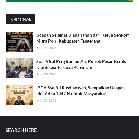
KRIMINAL
Ucapan Selamat Ulang Tahun dari Ketua Senkom
Mitra Polri Kabupaten Tangerang
June 14, 2026
Soal Viral Penyiraman Air, Polsek Pasar Kemis
Klarifikasi Terduga Penyiram
June 03, 2026
IPDA Syaiful Rusdiansyah, Sampaikan Ucapan
Idul Adha 1447 H untuk Masyarakat
May 27, 2026
SEARCH HERE