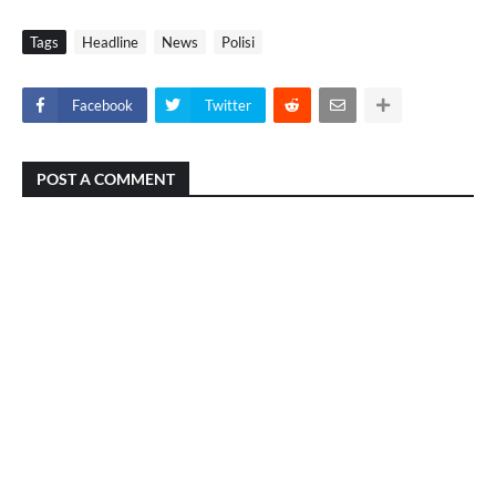
Tags
Headline
News
Polisi
Facebook
Twitter
POST A COMMENT