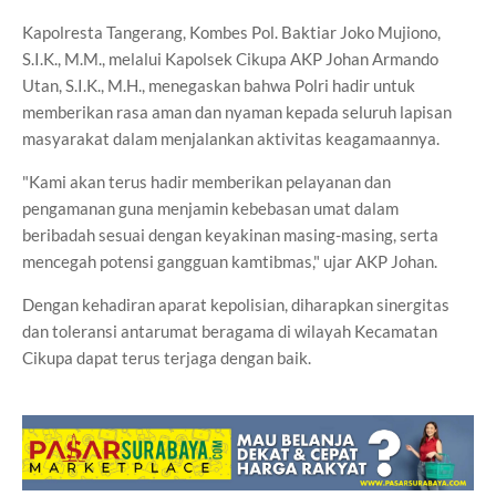
Kapolresta Tangerang, Kombes Pol. Baktiar Joko Mujiono,
S.I.K., M.M., melalui Kapolsek Cikupa AKP Johan Armando
Utan, S.I.K., M.H., menegaskan bahwa Polri hadir untuk
memberikan rasa aman dan nyaman kepada seluruh lapisan
masyarakat dalam menjalankan aktivitas keagamaannya.
"Kami akan terus hadir memberikan pelayanan dan
pengamanan guna menjamin kebebasan umat dalam
beribadah sesuai dengan keyakinan masing-masing, serta
mencegah potensi gangguan kamtibmas," ujar AKP Johan.
Dengan kehadiran aparat kepolisian, diharapkan sinergitas
dan toleransi antarumat beragama di wilayah Kecamatan
Cikupa dapat terus terjaga dengan baik.