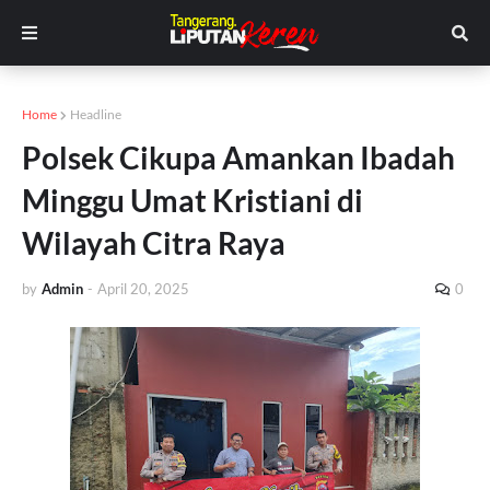
Home
Headline
Polsek Cikupa Amankan Ibadah
Minggu Umat Kristiani di
Wilayah Citra Raya
by
Admin
-
April 20, 2025
0