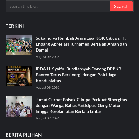
TERKINI
Sukamulya Kembali Juara Liga KOK Cikupa, H.
Endang Apresiasi Turnamen Berjalan Aman dan
Damai
August 09, 2026
IPDA H. Syaiful Rusdiansyah Dorong BPPKB
Banten Terus Bersinergi dengan Polri Jaga
Kondusivitas
August 09, 2026
Jumat Curhat Polsek Cikupa Perkuat Sinergitas
dengan Warga, Bahas Antisipasi Geng Motor
hingga Keselamatan Berlalu Lintas
August 07, 2026
BERITA PILIHAN