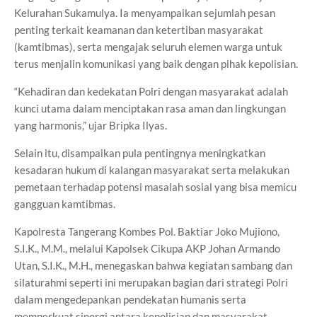
Kelurahan Sukamulya. Ia menyampaikan sejumlah pesan
penting terkait keamanan dan ketertiban masyarakat
(kamtibmas), serta mengajak seluruh elemen warga untuk
terus menjalin komunikasi yang baik dengan pihak kepolisian.
“Kehadiran dan kedekatan Polri dengan masyarakat adalah
kunci utama dalam menciptakan rasa aman dan lingkungan
yang harmonis,” ujar Bripka Ilyas.
Selain itu, disampaikan pula pentingnya meningkatkan
kesadaran hukum di kalangan masyarakat serta melakukan
pemetaan terhadap potensi masalah sosial yang bisa memicu
gangguan kamtibmas.
Kapolresta Tangerang Kombes Pol. Baktiar Joko Mujiono,
S.I.K., M.M., melalui Kapolsek Cikupa AKP Johan Armando
Utan, S.I.K., M.H., menegaskan bahwa kegiatan sambang dan
silaturahmi seperti ini merupakan bagian dari strategi Polri
dalam mengedepankan pendekatan humanis serta
memperkuat sinergi antara kepolisian dan masyarakat.