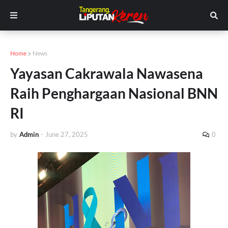
Home
News
Yayasan Cakrawala Nawasena
Raih Penghargaan Nasional BNN
RI
by
Admin
-
June 27, 2025
0