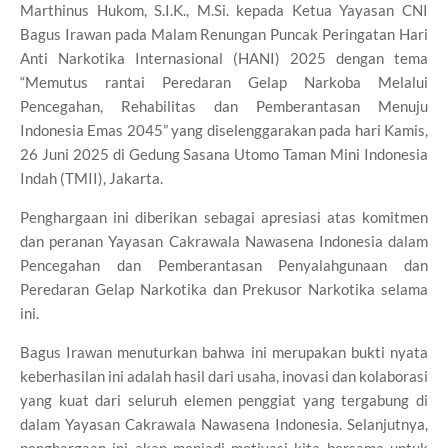
Marthinus Hukom, S.I.K., M.Si. kepada Ketua Yayasan CNI
Bagus Irawan pada Malam Renungan Puncak Peringatan Hari
Anti Narkotika Internasional (HANI) 2025 dengan tema
“Memutus rantai Peredaran Gelap Narkoba Melalui
Pencegahan, Rehabilitas dan Pemberantasan Menuju
Indonesia Emas 2045” yang diselenggarakan pada hari Kamis,
26 Juni 2025 di Gedung Sasana Utomo Taman Mini Indonesia
Indah (TMII), Jakarta.
Penghargaan ini diberikan sebagai apresiasi atas komitmen
dan peranan Yayasan Cakrawala Nawasena Indonesia dalam
Pencegahan dan Pemberantasan Penyalahgunaan dan
Peredaran Gelap Narkotika dan Prekusor Narkotika selama
ini.
Bagus Irawan menuturkan bahwa ini merupakan bukti nyata
keberhasilan ini adalah hasil dari usaha, inovasi dan kolaborasi
yang kuat dari seluruh elemen penggiat yang tergabung di
dalam Yayasan Cakrawala Nawasena Indonesia. Selanjutnya,