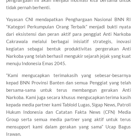
penghargaan ini akan menjadi motivasi kita bersama untuk
tidak pernah berhenti.
Yayasan CNI mendapatkan Penghargaan Nasional BNN RI
“Kategori Perkumpulan Orang Terbaik” menjadi bukti nyata
dari eksistensi dan peran aktif para penggiat Anti Narkoba
Cakrawala melalui berbagai inisiatif strategis, inovasi
kegiatan sebagai bentuk produktivitas pergerakan Anti
Narkoba yang telah berhasil mengukir sejarah jejak yang kuat
menuju Indonesia Emas 2045.
“Kami mengucapkan terimakasih yang sebesar-besarnya
kepad BNN Provinsi Banten dan semua Penggiat yang telah
bersama-sama untuk terus membangun gerakan Anti
Narkoba. Kami juga secara khusus mengucapkan terima kasih
kepada media partner kami Tabloid Lugas, Sigap News, Patroli
Hukum Indonesia dan Catatan Fakta News (CFN) Media
Group serta semua media partner yang aktif untuk terus
mensupport kami dalam gerakan yang sama” Ucap Bagus
Irawan.