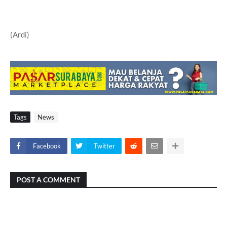
(Ardi)
Tags
News
Facebook
Twitter
POST A COMMENT