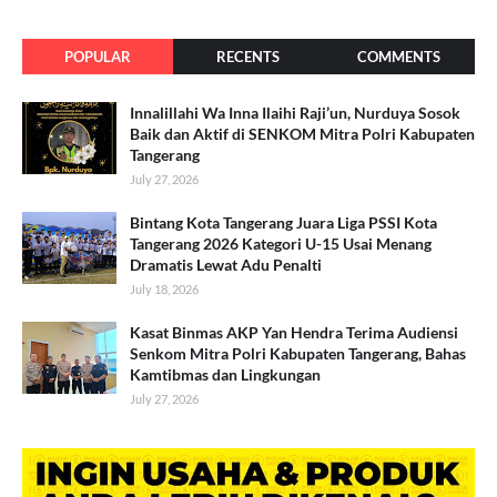
POPULAR
RECENTS
COMMENTS
Innalillahi Wa Inna Ilaihi Raji’un, Nurduya Sosok
Baik dan Aktif di SENKOM Mitra Polri Kabupaten
Tangerang
July 27, 2026
Bintang Kota Tangerang Juara Liga PSSI Kota
Tangerang 2026 Kategori U-15 Usai Menang
Dramatis Lewat Adu Penalti
July 18, 2026
Kasat Binmas AKP Yan Hendra Terima Audiensi
Senkom Mitra Polri Kabupaten Tangerang, Bahas
Kamtibmas dan Lingkungan
July 27, 2026