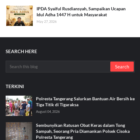
IPDA Syaiful Rusdiansyah, Sampaikan Ucapan
Idul Adha 1447 H untuk Masyarakat
May 27, 2026
SEARCH HERE
TERKINI
Polresta Tangerang Salurkan Bantuan Air Bersih ke
Tiga Titik di Tigaraksa ‎
August 04, 2026
Sembunyikan Ratusan Obat Keras dalam Tong
Sampah, Seorang Pria Diamankan Polsek Cisoka
Polresta Tangerang