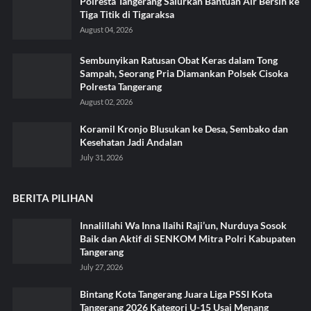
Polresta Tangerang Salurkan Bantuan Air Bersih ke
Tiga Titik di Tigaraksa ‎
August 04, 2026
Sembunyikan Ratusan Obat Keras dalam Tong
Sampah, Seorang Pria Diamankan Polsek Cisoka
Polresta Tangerang
August 02, 2026
Koramil Kronjo Blusukan ke Desa, Sembako dan
Kesehatan Jadi Andalan ‎
July 31, 2026
BERITA PILIHAN
Innalillahi Wa Inna Ilaihi Raji’un, Nurduya Sosok
Baik dan Aktif di SENKOM Mitra Polri Kabupaten
Tangerang
July 27, 2026
Bintang Kota Tangerang Juara Liga PSSI Kota
Tangerang 2026 Kategori U-15 Usai Menang