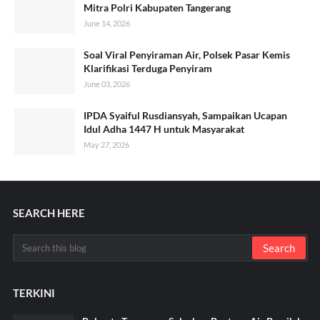
Mitra Polri Kabupaten Tangerang
June 14, 2026
Soal Viral Penyiraman Air, Polsek Pasar Kemis
Klarifikasi Terduga Penyiram
June 03, 2026
IPDA Syaiful Rusdiansyah, Sampaikan Ucapan
Idul Adha 1447 H untuk Masyarakat
May 27, 2026
SEARCH HERE
TERKINI