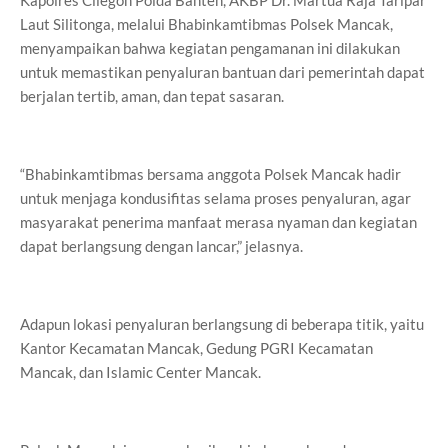
Kapolres Cilegon Polda Banten, AKBP Dr. Martua Raja Taripar
Laut Silitonga, melalui Bhabinkamtibmas Polsek Mancak,
menyampaikan bahwa kegiatan pengamanan ini dilakukan
untuk memastikan penyaluran bantuan dari pemerintah dapat
berjalan tertib, aman, dan tepat sasaran.
“Bhabinkamtibmas bersama anggota Polsek Mancak hadir
untuk menjaga kondusifitas selama proses penyaluran, agar
masyarakat penerima manfaat merasa nyaman dan kegiatan
dapat berlangsung dengan lancar,” jelasnya.
Adapun lokasi penyaluran berlangsung di beberapa titik, yaitu
Kantor Kecamatan Mancak, Gedung PGRI Kecamatan
Mancak, dan Islamic Center Mancak.