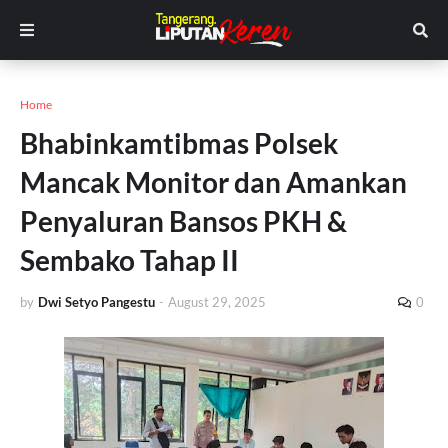
Home
Bhabinkamtibmas Polsek
Mancak Monitor dan Amankan
Penyaluran Bansos PKH &
Sembako Tahap II
by
Dwi Setyo Pangestu
-
August 29, 2025
0