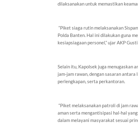
dilaksanakan untuk memastikan keaman
“Piket siaga rutin melaksanakan Sispa
Polda Banten. Hal ini dilakukan guna m
kesiapsiagaan personel,” ujar AKP Gusti
Selain itu, Kapolsek juga menugaskan a
jam-jam rawan, dengan sasaran antara l
perlengkapan, serta perkantoran.
“Piket melaksanakan patroli di jam raw
aman serta mengantisipasi hal-hal yang 
dalam melayani masyarakat sesuai prinsi