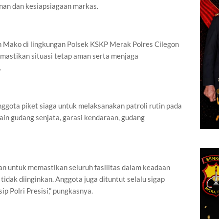
an dan kesiapsiagaan markas.
m Mako di lingkungan Polsek KSKP Merak Polres Cilegon
emastikan situasi tetap aman serta menjaga
.
nggota piket siaga untuk melaksanakan patroli rutin pada
ain gudang senjata, garasi kendaraan, gudang
an untuk memastikan seluruh fasilitas dalam keadaan
tidak diinginkan. Anggota juga dituntut selalu sigap
p Polri Presisi,” pungkasnya.