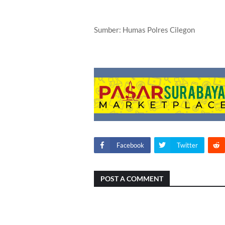
Sumber: Humas Polres Cilegon
Facebook
Twitter
POST A COMMENT