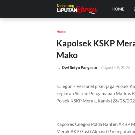
HOME
Home
Kapolsek KSKP Merak
Mako
by
Dwi Setyo Pangestu
-
August 29, 2025
Cilegon – Personel piket jaga Polsek 
kegiatan Sistem Pengamanan Markas K
Polsek KSKP Merak, Kamis (28/08/202
Kapolres Cilegon Polda Banten AKBP Ma
Merak AKP Gusti Almasri P mengatakan 