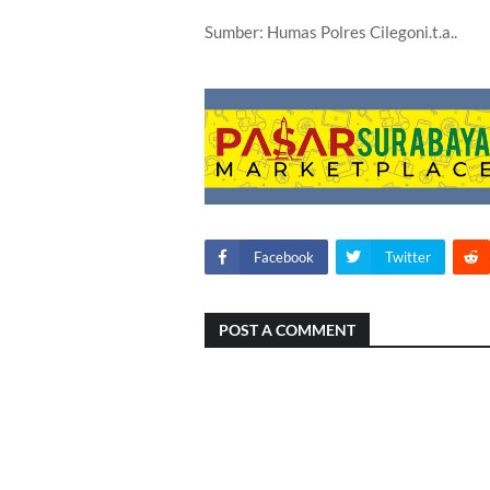
Sumber: Humas Polres Cilegoni.t.a..
Facebook
Twitter
POST A COMMENT