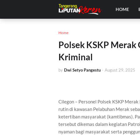
HOME
Home
Polsek KSKP Merak Ge
Kriminal
by
Dwi Setyo Pangestu
-
August 29, 2025
Cilegon – Personel Polsek KSKP Merak 
rutin di kawasan Pelabuhan Merak seb
ketertiban masyarakat (kamtibmas). Pa
tersebut dikemas dalam kegiatan Patro
nyaman bagi masyarakat serta penggun