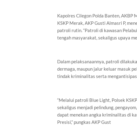
Kapolres Cilegon Polda Banten, AKBP Ma
KSKP Merak, AKP Gusti Almasri P, men
patroli rutin. “Patroli di kawasan Pela
tengah masyarakat, sekaligus upaya me
Dalam pelaksanaannya, patroli dilakukan
dermaga, maupun jalur keluar masuk pe
tindak kriminalitas serta mengantisi
“Melalui patroli Blue Light, Polsek K
sekaligus menjadi pelindung, pengayom,
dapat menekan angka kriminalitas di 
Presisi,” pungkas AKP Gust