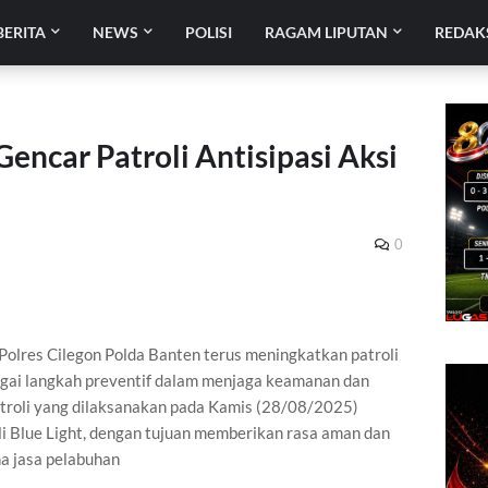
BERITA
NEWS
POLISI
RAGAM LIPUTAN
REDAK
ncar Patroli Antisipasi Aksi
0
Polres Cilegon Polda Banten terus meningkatkan patroli
agai langkah preventif dalam menjaga keamanan dan
troli yang dilaksanakan pada Kamis (28/08/2025)
li Blue Light, dengan tujuan memberikan rasa aman dan
a jasa pelabuhan