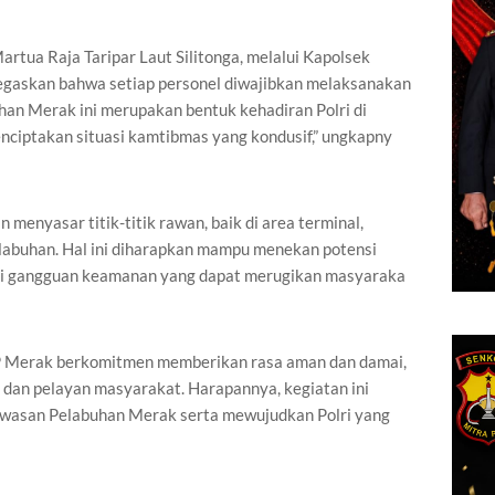
rtua Raja Taripar Laut Silitonga, melalui Kapolsek
egaskan bahwa setiap personel diwajibkan melaksanakan
buhan Merak ini merupakan bentuk kehadiran Polri di
nciptakan situasi kamtibmas yang kondusif,” ungkapny
 menyasar titik-titik rawan, baik di area terminal,
labuhan. Hal ini diharapkan mampu menekan potensi
pasi gangguan keamanan yang dapat merugikan masyaraka
SKP Merak berkomitmen memberikan rasa aman dan damai,
 dan pelayan masyarakat. Harapannya, kegiatan ini
kawasan Pelabuhan Merak serta mewujudkan Polri yang