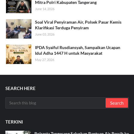
Mitra Polri Kabupaten Tangerang
June 14, 2026
Soal Viral Penyiraman Air, Polsek Pasar Kemis
Klarifikasi Terduga Penyiram
June 03, 2026
IPDA Syaiful Rusdiansyah, Sampaikan Ucapan
Idul Adha 1447 H untuk Masyarakat
May 27, 2026
SEARCH HERE
TERKINI
Polresta Tangerang Salurkan Bantuan Air Bersih ke