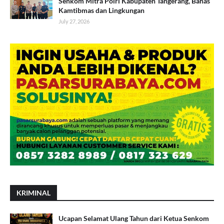
Senkom Mitra Polri Kabupaten Tangerang, Bahas
Kamtibmas dan Lingkungan
July 27, 2026
KRIMINAL
Ucapan Selamat Ulang Tahun dari Ketua Senkom