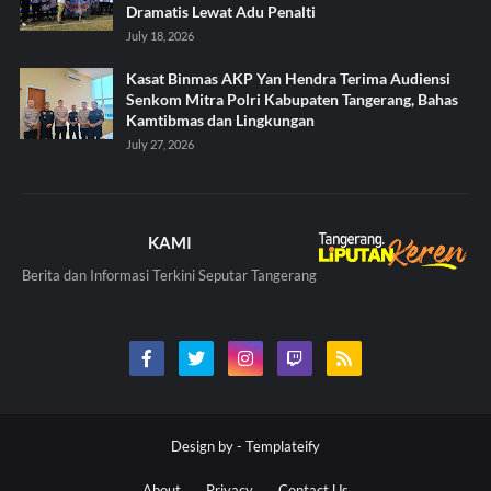
Dramatis Lewat Adu Penalti
July 18, 2026
Kasat Binmas AKP Yan Hendra Terima Audiensi
Senkom Mitra Polri Kabupaten Tangerang, Bahas
Kamtibmas dan Lingkungan
July 27, 2026
KAMI
Berita dan Informasi Terkini Seputar Tangerang
Design by -
Templateify
About
Privacy
Contact Us