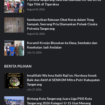
Tiga Titik di Tigaraksa ‎
August 04, 2026
Sembunyikan Ratusan Obat Keras dalam Tong
Sampah, Seorang Pria Diamankan Polsek Cisoka
Polresta Tangerang
August 02, 2026
Koramil Kronjo Blusukan ke Desa, Sembako dan
Kesehatan Jadi Andalan ‎
July 31, 2026
BERITA PILIHAN
Innalillahi Wa Inna Ilaihi Raji’un, Nurduya Sosok
Baik dan Aktif di SENKOM Mitra Polri Kabupaten
Tangerang
July 27, 2026
Bintang Kota Tangerang Juara Liga PSSI Kota
Tangerang 2026 Kategori U-15 Usai Menang