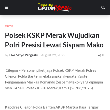
Home
Polsek KSKP Merak Wujudkan
Polri Presisi Lewat Sispam Mako
by
Dwi Setyo Pangestu
-
August 29, 2025
0
Cilegon – Personel piket jaga Polsek KSKP Merak Polres
Cilegon Polda Banten melaksanakan kegiatan Sistem
Pengamanan Markas Komando (Sispam Mako) yang dipimpin
oleh KA SPK Polsek KSKP Merak, Kamis (28/08/2025).
Kapolres Cilegon Polda Banten AKBP Martua Raja Taripar