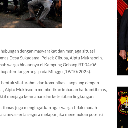
hubungan dengan masyarakat dan menjaga situasi
bmas Desa Sukadamai Polsek Cikupa, Aiptu Mukhsodin,
mah warga binaannya di Kampung Gebang RT 04/06
bupaten Tangerang, pada Minggu (19/10/2025).
i bentuk silaturahmi dan komunikasi langsung dengan
ut, Aiptu Mukhsodin memberikan imbauan harkamtibmas,
ktif menjaga keamanan dan ketertiban lingkungan.
amtibmas juga mengingatkan agar warga tidak mudah
enarannya serta segera melapor jika menemukan potensi