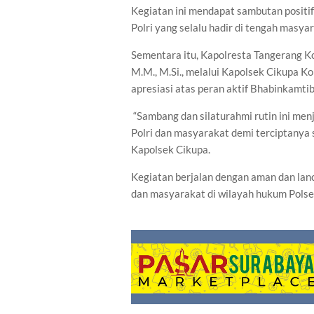
Kegiatan ini mendapat sambutan positi
Polri yang selalu hadir di tengah masy
Sementara itu, Kapolresta Tangerang Kom
M.M., M.Si., melalui Kapolsek Cikupa K
apresiasi atas peran aktif Bhabinkamt
“Sambang dan silaturahmi rutin ini men
Polri dan masyarakat demi terciptanya 
Kapolsek Cikupa.
Kegiatan berjalan dengan aman dan lan
dan masyarakat di wilayah hukum Polsek