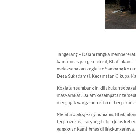
Tangerang – Dalam rangka mempererat 
kamtibmas yang kondusif, Bhabinkamti
melaksanakan kegiatan Sambang ke ru
Desa Sukadamai, Kecamatan Cikupa, Ka
Kegiatan sambang ini dilakukan sebaga
masyarakat. Dalam kesempatan terseb
mengajak warga untuk turut berperan a
Melalui dialog yang humanis, Bhabink
terprovokasi isu yang belum jelas keb
gangguan kamtibmas di lingkungannya.