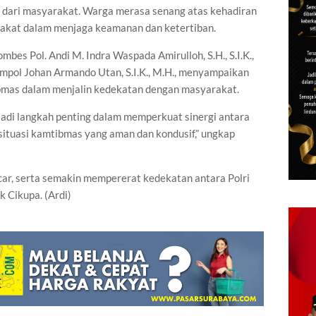
f dari masyarakat. Warga merasa senang atas kehadiran
arakat dalam menjaga keamanan dan ketertiban.
bes Pol. Andi M. Indra Waspada Amirulloh, S.H., S.I.K.,
ompol Johan Armando Utan, S.I.K., M.H., menyampaikan
ibmas dalam menjalin kedekatan dengan masyarakat.
jadi langkah penting dalam memperkuat sinergi antara
situasi kamtibmas yang aman dan kondusif,” ungkap
car, serta semakin mempererat kedekatan antara Polri
 Cikupa. (Ardi)