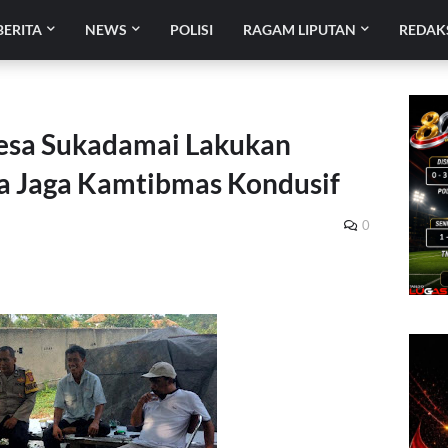
BERITA
NEWS
POLISI
RAGAM LIPUTAN
REDAK
esa Sukadamai Lakukan
a Jaga Kamtibmas Kondusif
0