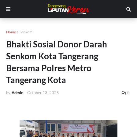
Home
Senkom
Bhakti Sosial Donor Darah
Senkom Kota Tangerang
Bersama Polres Metro
Tangerang Kota
by
Admin
-
October 13, 2025
0