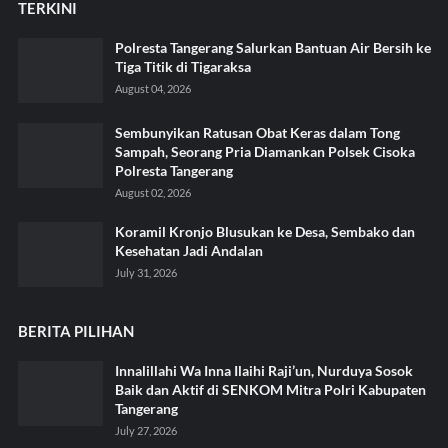
TERKINI
Polresta Tangerang Salurkan Bantuan Air Bersih ke
Tiga Titik di Tigaraksa ‎
August 04, 2026
Sembunyikan Ratusan Obat Keras dalam Tong
Sampah, Seorang Pria Diamankan Polsek Cisoka
Polresta Tangerang
August 02, 2026
Koramil Kronjo Blusukan ke Desa, Sembako dan
Kesehatan Jadi Andalan ‎
July 31, 2026
BERITA PILIHAN
Innalillahi Wa Inna Ilaihi Raji’un, Nurduya Sosok
Baik dan Aktif di SENKOM Mitra Polri Kabupaten
Tangerang
July 27, 2026