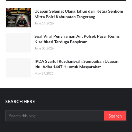
Ucapan Selamat Ulang Tahun dari Ketua Senkom
Mitra Polri Kabupaten Tangerang
June 14, 2026
Soal Viral Penyiraman Air, Polsek Pasar Kemis
Klarifikasi Terduga Penyiram
June 03, 2026
IPDA Syaiful Rusdiansyah, Sampaikan Ucapan
Idul Adha 1447 H untuk Masyarakat
May 27, 2026
SEARCH HERE