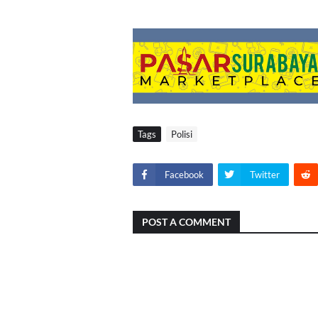
Tags
Polisi
Facebook
Twitter
POST A COMMENT