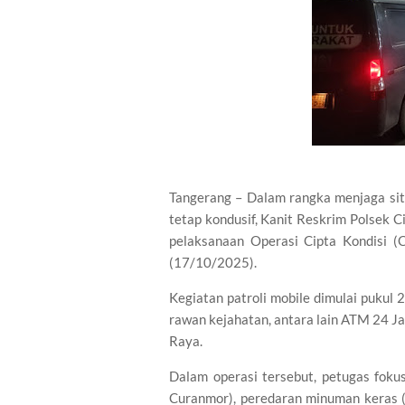
Tangerang – Dalam rangka menjaga si
tetap kondusif, Kanit Reskrim Polsek C
pelaksanaan Operasi Cipta Kondisi (
(17/10/2025).
Kegiatan patroli mobile dimulai pukul 
rawan kejahatan, antara lain ATM 24 J
Raya.
Dalam operasi tersebut, petugas foku
Curanmor), peredaran minuman keras (mi