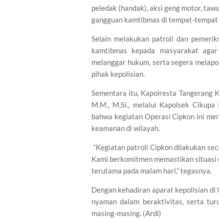
peledak (handak), aksi geng motor, taw
gangguan kamtibmas di tempat-tempat
Selain melakukan patroli dan pemerik
kamtibmas kepada masyarakat agar 
melanggar hukum, serta segera melapo
pihak kepolisian.
Sementara itu, Kapolresta Tangerang Ko
M.M., M.Si., melalui Kapolsek Cikupa
bahwa kegiatan Operasi Cipkon ini mer
keamanan di wilayah.
“Kegiatan patroli Cipkon dilakukan sec
Kami berkomitmen memastikan situasi d
terutama pada malam hari,” tegasnya.
Dengan kehadiran aparat kepolisian di
nyaman dalam beraktivitas, serta tu
masing-masing. (Ardi)