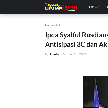
HOME
Home
Polisi
Ipda Syaiful Rusdian
Antisipasi 3C dan Ak
by
Admin
-
October 18, 2025