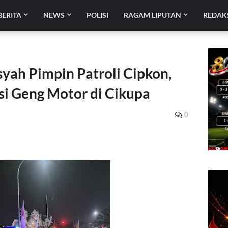
BERITA
NEWS
POLISI
RAGAM LIPUTAN
REDAK
syah Pimpin Patroli Cipkon,
si Geng Motor di Cikupa
0