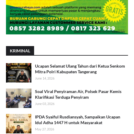
KRIMINAL
Ucapan Selamat Ulang Tahun dari Ketua Senkom
Mitra Polri Kabupaten Tangerang
June 14, 2026
Soal Viral Penyiraman Air, Polsek Pasar Kemis
Klarifikasi Terduga Penyiram
June 03, 2026
IPDA Syaiful Rusdiansyah, Sampaikan Ucapan
Idul Adha 1447 H untuk Masyarakat
May 27, 2026