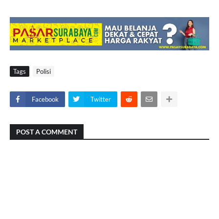
Tags
Polisi
Facebook
Twitter
POST A COMMENT