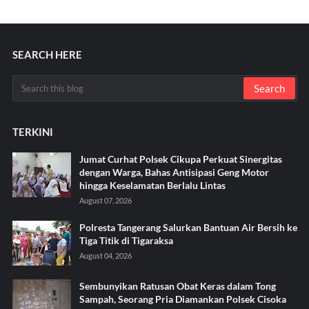
SEARCH HERE
TERKINI
Jumat Curhat Polsek Cikupa Perkuat Sinergitas
dengan Warga, Bahas Antisipasi Geng Motor
hingga Keselamatan Berlalu Lintas
August 07, 2026
Polresta Tangerang Salurkan Bantuan Air Bersih ke
Tiga Titik di Tigaraksa ‎
August 04, 2026
Sembunyikan Ratusan Obat Keras dalam Tong
Sampah, Seorang Pria Diamankan Polsek Cisoka