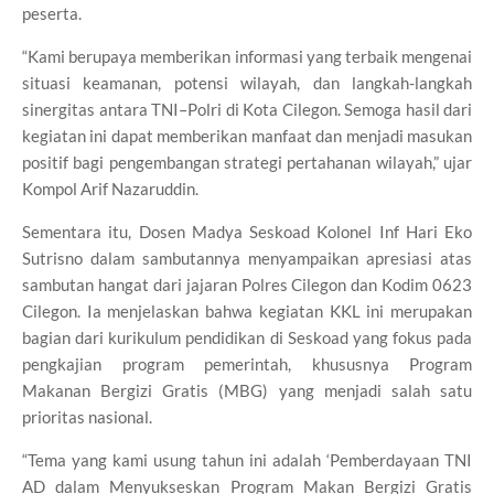
peserta.
“Kami berupaya memberikan informasi yang terbaik mengenai
situasi keamanan, potensi wilayah, dan langkah-langkah
sinergitas antara TNI–Polri di Kota Cilegon. Semoga hasil dari
kegiatan ini dapat memberikan manfaat dan menjadi masukan
positif bagi pengembangan strategi pertahanan wilayah,” ujar
Kompol Arif Nazaruddin.
Sementara itu, Dosen Madya Seskoad Kolonel Inf Hari Eko
Sutrisno dalam sambutannya menyampaikan apresiasi atas
sambutan hangat dari jajaran Polres Cilegon dan Kodim 0623
Cilegon. Ia menjelaskan bahwa kegiatan KKL ini merupakan
bagian dari kurikulum pendidikan di Seskoad yang fokus pada
pengkajian program pemerintah, khususnya Program
Makanan Bergizi Gratis (MBG) yang menjadi salah satu
prioritas nasional.
“Tema yang kami usung tahun ini adalah ‘Pemberdayaan TNI
AD dalam Menyukseskan Program Makan Bergizi Gratis