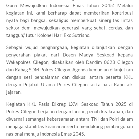
Guna Mewujudkan Indonesia Emas Tahun 2045’. Melalui
kegiatan ini, kami berharap dapat memberikan kontribusi
nyata bagi bangsa, sekaligus memperkuat sinergitas lintas
sektor demi mewujudkan generasi yang sehat, cerdas, dan
tangguh,” tutur Kolonel Hari Eko Sutrisno.
Sebagai wujud penghargaan, kegiatan dilanjutkan dengan
penyerahan plakat dari Dosen Madya Seskoad kepada
Wakapolres Cilegon, disaksikan oleh Dandim 0623 Cilegon
dan Kabag SDM Polres Cilegon. Agenda kemudian dilanjutkan
dengan sesi pendalaman dan diskusi antara peserta KKL
dengan Pejabat Utama Polres Cilegon serta para Kapolsek
jajaran.
Kegiatan KKL Pasis Dikreg LXVI Seskoad Tahun 2025 di
Polres Cilegon berjalan dengan lancar, penuh keakraban, dan
diwarnai semangat kebersamaan antara TNI dan Polri dalam
menjaga stabilitas keamanan serta mendukung pembangunan
nasional menuju Indonesia Emas 2045.