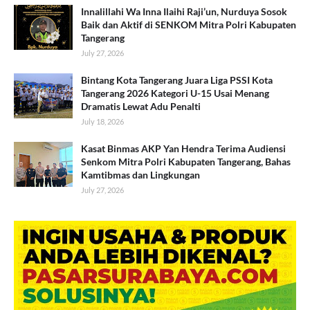
Innalillahi Wa Inna Ilaihi Raji’un, Nurduya Sosok
Baik dan Aktif di SENKOM Mitra Polri Kabupaten
Tangerang
July 27, 2026
Bintang Kota Tangerang Juara Liga PSSI Kota
Tangerang 2026 Kategori U-15 Usai Menang
Dramatis Lewat Adu Penalti
July 18, 2026
Kasat Binmas AKP Yan Hendra Terima Audiensi
Senkom Mitra Polri Kabupaten Tangerang, Bahas
Kamtibmas dan Lingkungan
July 27, 2026