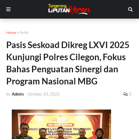
Home
Polisi
Pasis Seskoad Dikreg LXVI 2025
Kunjungi Polres Cilegon, Fokus
Bahas Penguatan Sinergi dan
Program Nasional MBG
by
Admin
-
October 10, 2025
0