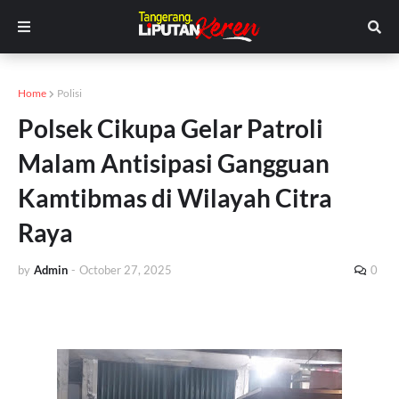
Home
Polisi
Polsek Cikupa Gelar Patroli
Malam Antisipasi Gangguan
Kamtibmas di Wilayah Citra
Raya
by
Admin
-
October 27, 2025
0