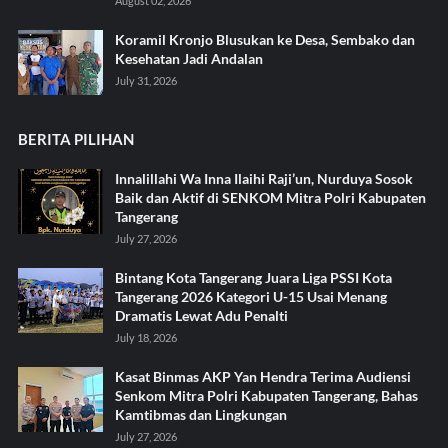
August 02, 2026
Koramil Kronjo Blusukan ke Desa, Sembako dan
Kesehatan Jadi Andalan ‎
July 31, 2026
BERITA PILIHAN
Innalillahi Wa Inna Ilaihi Raji’un, Nurduya Sosok
Baik dan Aktif di SENKOM Mitra Polri Kabupaten
Tangerang
July 27, 2026
Bintang Kota Tangerang Juara Liga PSSI Kota
Tangerang 2026 Kategori U-15 Usai Menang
Dramatis Lewat Adu Penalti
July 18, 2026
Kasat Binmas AKP Yan Hendra Terima Audiensi
Senkom Mitra Polri Kabupaten Tangerang, Bahas
Kamtibmas dan Lingkungan
July 27, 2026