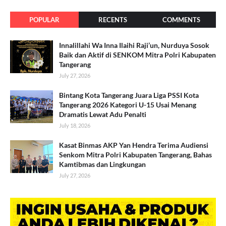
POPULAR
RECENTS
COMMENTS
Innalillahi Wa Inna Ilaihi Raji’un, Nurduya Sosok
Baik dan Aktif di SENKOM Mitra Polri Kabupaten
Tangerang
July 27, 2026
Bintang Kota Tangerang Juara Liga PSSI Kota
Tangerang 2026 Kategori U-15 Usai Menang
Dramatis Lewat Adu Penalti
July 18, 2026
Kasat Binmas AKP Yan Hendra Terima Audiensi
Senkom Mitra Polri Kabupaten Tangerang, Bahas
Kamtibmas dan Lingkungan
July 27, 2026