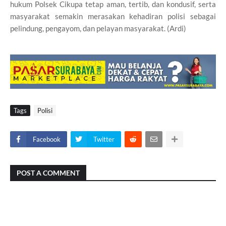
hukum Polsek Cikupa tetap aman, tertib, dan kondusif, serta
masyarakat semakin merasakan kehadiran polisi sebagai
pelindung, pengayom, dan pelayan masyarakat. (Ardi)
Tags
Polisi
Facebook
Twitter
POST A COMMENT