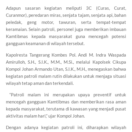
Adapun sasaran kegiatan meliputi 3C (Curas, Curat,
Curanmor), peredaran miras, senjata tajam, senjata api, bahan
peledak, geng motor, tawuran, serta tempat-tempat
keramaian. Selain patroli, personel juga memberikan imbauan
Kamtibmas kepada masyarakat guna mencegah potensi
gangguan keamanan di wilayah tersebut.
Kapolresta Tangerang Kombes Pol. Andi M. Indra Waspada
Amirulloh, S.H., S.I.K., M.M., M.Si., melalui Kapolsek Cikupa
Kompol Johan Armando Utan, S.I.K., M.H., menegaskan bahwa
kegiatan patroli malam rutin dilakukan untuk menjaga situasi
wilayah tetap aman dan terkendali.
“Patroli malam ini merupakan upaya preventif untuk
mencegah gangguan Kamtibmas dan memberikan rasa aman
kepada masyarakat, terutama di kawasan yang menjadi pusat
aktivitas malam hari,” ujar Kompol Johan.
Dengan adanya kegiatan patroli ini, diharapkan wilayah