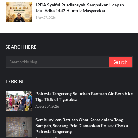
IPDA Syaiful Rusdiansyah, Sampaikan Ucapan
Idul Adha 1447 H untuk Masyarakat
May 27, 2026
SEARCH HERE
TERKINI
Polresta Tangerang Salurkan Bantuan Air Bersih ke
Tiga Titik di Tigaraksa ‎
August 04, 2026
Sembunyikan Ratusan Obat Keras dalam Tong
Sampah, Seorang Pria Diamankan Polsek Cisoka
Polresta Tangerang