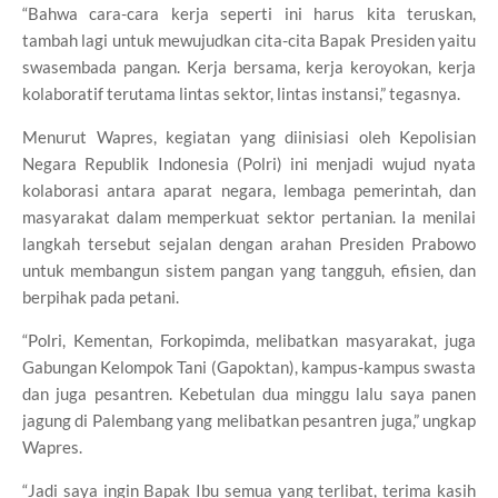
“Bahwa cara-cara kerja seperti ini harus kita teruskan,
tambah lagi untuk mewujudkan cita-cita Bapak Presiden yaitu
swasembada pangan. Kerja bersama, kerja keroyokan, kerja
kolaboratif terutama lintas sektor, lintas instansi,” tegasnya.
Menurut Wapres, kegiatan yang diinisiasi oleh Kepolisian
Negara Republik Indonesia (Polri) ini menjadi wujud nyata
kolaborasi antara aparat negara, lembaga pemerintah, dan
masyarakat dalam memperkuat sektor pertanian. Ia menilai
langkah tersebut sejalan dengan arahan Presiden Prabowo
untuk membangun sistem pangan yang tangguh, efisien, dan
berpihak pada petani.
“Polri, Kementan, Forkopimda, melibatkan masyarakat, juga
Gabungan Kelompok Tani (Gapoktan), kampus-kampus swasta
dan juga pesantren. Kebetulan dua minggu lalu saya panen
jagung di Palembang yang melibatkan pesantren juga,” ungkap
Wapres.
“Jadi saya ingin Bapak Ibu semua yang terlibat, terima kasih