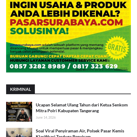
KRIMINAL
Ucapan Selamat Ulang Tahun dari Ketua Senkom
Mitra Polri Kabupaten Tangerang
June 14, 2026
Soal Viral Penyiraman Air, Polsek Pasar Kemis
Klarifikasi Terduga Penyiram