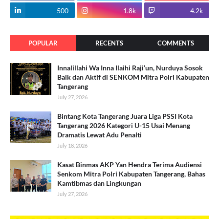
500
1.8k
4.2k
POPULAR
RECENTS
COMMENTS
Innalillahi Wa Inna Ilaihi Raji’un, Nurduya Sosok
Baik dan Aktif di SENKOM Mitra Polri Kabupaten
Tangerang
July 27, 2026
Bintang Kota Tangerang Juara Liga PSSI Kota
Tangerang 2026 Kategori U-15 Usai Menang
Dramatis Lewat Adu Penalti
July 18, 2026
Kasat Binmas AKP Yan Hendra Terima Audiensi
Senkom Mitra Polri Kabupaten Tangerang, Bahas
Kamtibmas dan Lingkungan
July 27, 2026