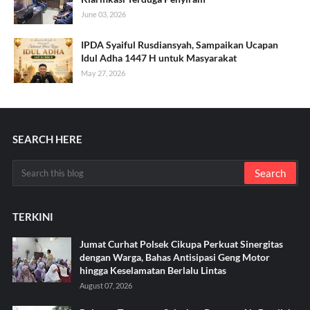
June 03, 2026
IPDA Syaiful Rusdiansyah, Sampaikan Ucapan
Idul Adha 1447 H untuk Masyarakat
May 27, 2026
SEARCH HERE
TERKINI
Jumat Curhat Polsek Cikupa Perkuat Sinergitas
dengan Warga, Bahas Antisipasi Geng Motor
hingga Keselamatan Berlalu Lintas
August 07, 2026