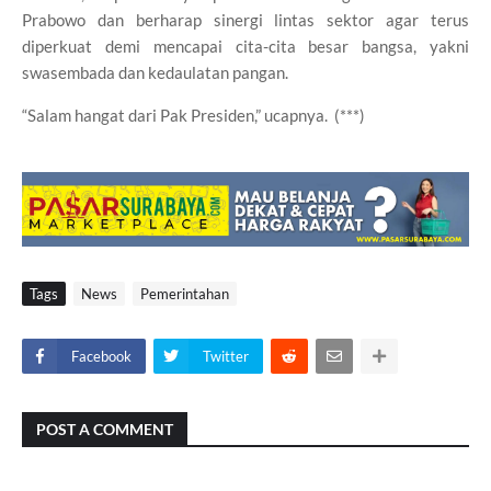
Prabowo dan berharap sinergi lintas sektor agar terus
diperkuat demi mencapai cita-cita besar bangsa, yakni
swasembada dan kedaulatan pangan.
“Salam hangat dari Pak Presiden,” ucapnya. (***)
Tags
News
Pemerintahan
Facebook
Twitter
POST A COMMENT