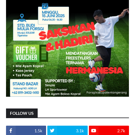
FOLLOW US
1.5k
3.1k
2.7k