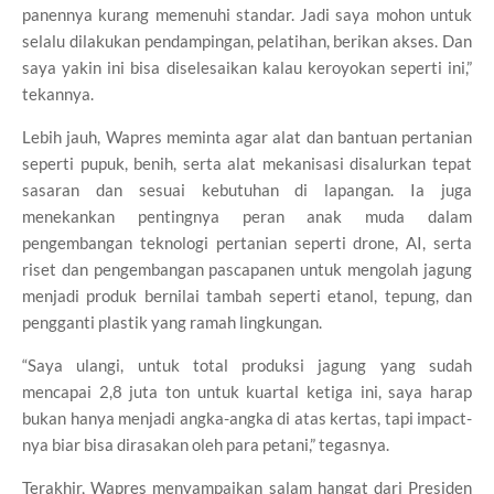
panennya kurang memenuhi standar. Jadi saya mohon untuk
selalu dilakukan pendampingan, pelatihan, berikan akses. Dan
saya yakin ini bisa diselesaikan kalau keroyokan seperti ini,”
tekannya.
Lebih jauh, Wapres meminta agar alat dan bantuan pertanian
seperti pupuk, benih, serta alat mekanisasi disalurkan tepat
sasaran dan sesuai kebutuhan di lapangan. Ia juga
menekankan pentingnya peran anak muda dalam
pengembangan teknologi pertanian seperti drone, AI, serta
riset dan pengembangan pascapanen untuk mengolah jagung
menjadi produk bernilai tambah seperti etanol, tepung, dan
pengganti plastik yang ramah lingkungan.
“Saya ulangi, untuk total produksi jagung yang sudah
mencapai 2,8 juta ton untuk kuartal ketiga ini, saya harap
bukan hanya menjadi angka-angka di atas kertas, tapi impact-
nya biar bisa dirasakan oleh para petani,” tegasnya.
Terakhir, Wapres menyampaikan salam hangat dari Presiden