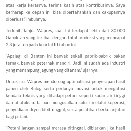
atas kerja kerasnya, terima kasih atas kontribusinya. Saya
berharap ke depan ini bisa dipertahankan dan cakupannya
diperluas,” imbuhnya.
Terlebih, lanjut Wapres, saat ini terdapat lebih dari 30.000
Gapoktan yang terlibat dengan total produksi yang mencapai
2,8 juta ton pada kuartal III tahun ini.
“Apalagi di Banten ini banyak sekali pabrik-pabrik pakan
ternak, banyak peternak mandiri. Jadi ini sudah ada industri
yang menampung jagung yang ditanam,” ujarnya.
Untuk itu, Wapres mendorong optimalisasi penyerapan hasil
panen oleh Bulog serta perlunya inovasi untuk mengatasi
kendala teknis yang dihadapi petani seperti kadar air tinggi
dan aflatoksin. Ia pun mengusulkan solusi melalui koperasi,
penyediaan dryer, bibit unggul, serta pelatihan berkelanjutan
bagi petani.
“Petani jangan sampai merasa ditinggal, dibiarkan jika hasil